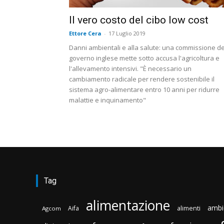
Il vero costo del cibo low cost
Ettore Cera
-
17 Luglio 2019
Danni ambientali e alla salute: una commissione de
governo inglese mette sotto accusa l'agricoltura e
l'allevamento intensivi. "È necessario un
cambiamento radicale per rendere sostenibile il
sistema agro-alimentare entro 10 anni per ridurre
malattie e inquinamento"
Tag
alimentazione
ambi
Aifa
alimenti
Agcom