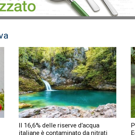
iva
Il 16,6% delle riserve d’acqua
P
italiane è contaminato da nitrati
E