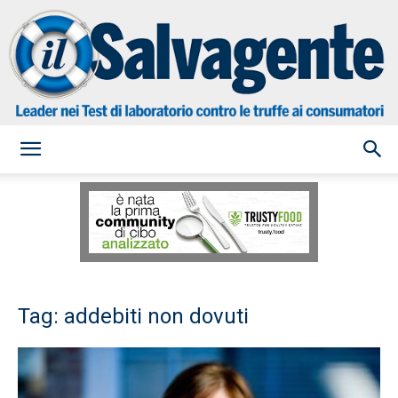
il
Salvagente
Tag: addebiti non dovuti