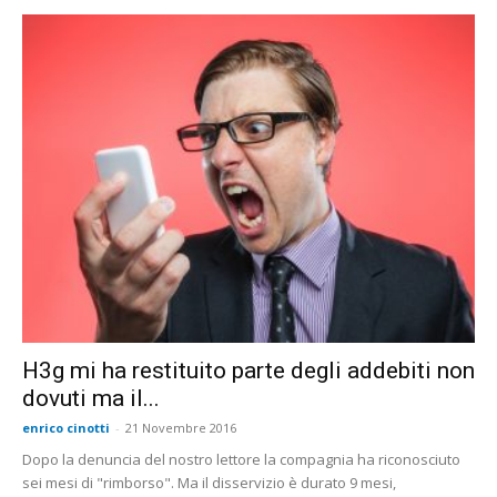
H3g mi ha restituito parte degli addebiti non
dovuti ma il...
enrico cinotti
-
21 Novembre 2016
Dopo la denuncia del nostro lettore la compagnia ha riconosciuto
sei mesi di "rimborso". Ma il disservizio è durato 9 mesi,