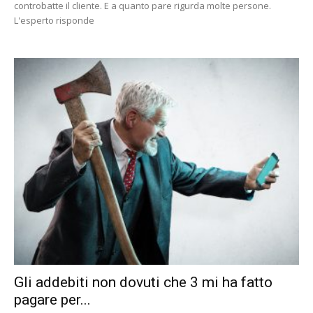
controbatte il cliente. E a quanto pare rigurda molte persone.
L'esperto risponde
Gli addebiti non dovuti che 3 mi ha fatto
pagare per...