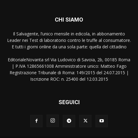
CHI SIAMO
Il Salvagente, l’unico mensile in edicola, in abbonamento
Leader nei Test di laboratorio contro le truffe al consumatore.
E tutti i giorni online da una sola parte: quella del cittadino
EditorialeNovanta srl Via Ludovico di Savoia, 2b, 00185 Roma
| P.IVA 12865661008 Amministratore unico: Matteo Fago
Registrazione Tribunale di Roma: 149/2015 del 24.07.2015 |
Iscrizione ROC: n. 25400 del 12.03.2015
SEGUICI