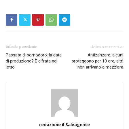
Articolo precedente
Articolo successivo
Passata di pomodoro: la data
Antizanzare: alcuni
di produzione? È cifrata nel
proteggono per 10 ore, altri
lotto
non arrivano a mezz’ora
redazione il Salvagente