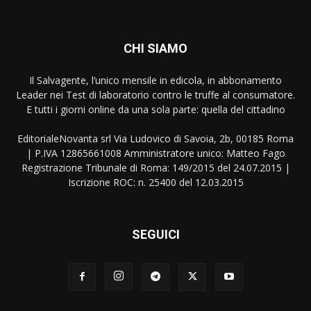
CHI SIAMO
Il Salvagente, l’unico mensile in edicola, in abbonamento
Leader nei Test di laboratorio contro le truffe al consumatore.
E tutti i giorni online da una sola parte: quella del cittadino
EditorialeNovanta srl Via Ludovico di Savoia, 2b, 00185 Roma
| P.IVA 12865661008 Amministratore unico: Matteo Fago
Registrazione Tribunale di Roma: 149/2015 del 24.07.2015 |
Iscrizione ROC: n. 25400 del 12.03.2015
SEGUICI