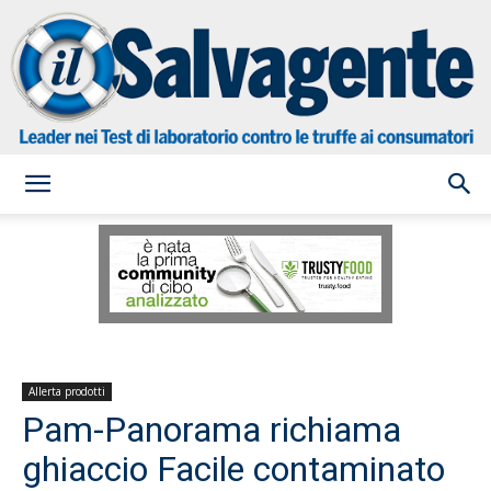
il
Salvagente
Allerta prodotti
Pam-Panorama richiama
ghiaccio Facile contaminato