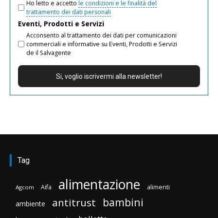
Ho letto e accetto
le condizioni e le finalità del
trattamento dei dati personali
Eventi, Prodotti e Servizi
Acconsento al trattamento dei dati per comunicazioni
commerciali e informative su Eventi, Prodotti e Servizi
de il Salvagente
Tag
alimentazione
Aifa
alimenti
Agcom
bambini
antitrust
ambiente