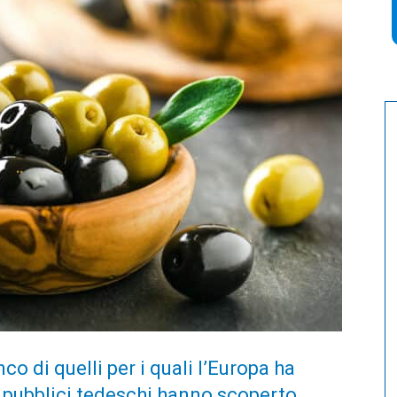
nco di quelli per i quali l’Europa ha
ici pubblici tedeschi hanno scoperto