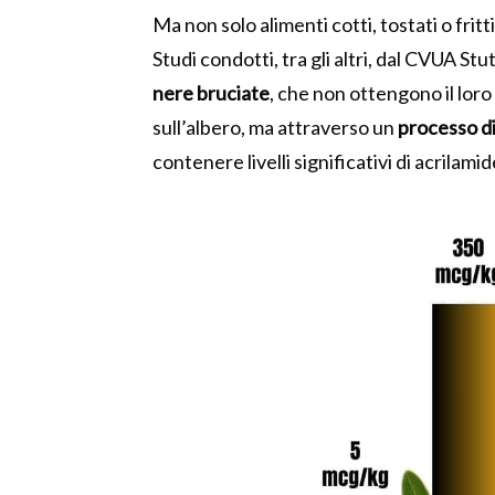
Ma non solo alimenti cotti, tostati o fritt
Studi condotti, tra gli altri, dal CVUA S
nere bruciate
, che non ottengono il lor
sull’albero, ma attraverso un
processo d
contenere livelli significativi di acrilamid