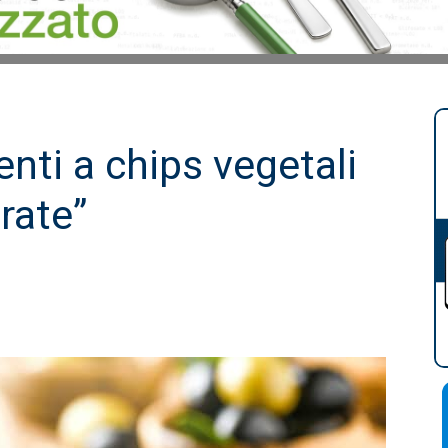
nti a chips vegetali
orate”