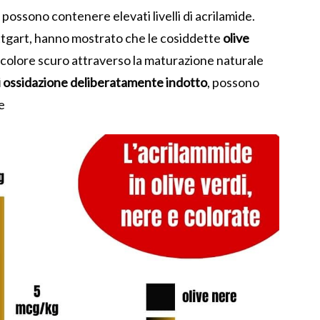
i possono contenere elevati livelli di acrilamide.
tuttgart, hanno mostrato che le cosiddette
olive
o colore scuro attraverso la maturazione naturale
i ossidazione deliberatamente indotto
, possono
e