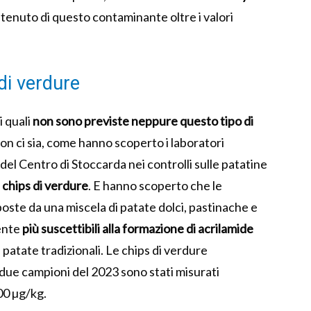
enuto di questo contaminante oltre i valori
di verdure
i quali
non sono previste neppure questo tipo di
on ci sia, come hanno scoperto i laboratori
i del Centro di Stoccarda nei controlli sulle patatine
 chips di verdure
. E hanno scoperto che le
poste da una miscela di patate dolci, pastinache e
mente
più suscettibili alla formazione di acrilamide
di patate tradizionali. Le chips di verdure
due campioni del 2023 sono stati misurati
00 µg/kg.