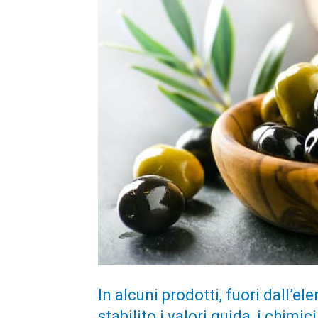
In alcuni prodotti, fuori dall’ele
stabilito i valori guida, i chim