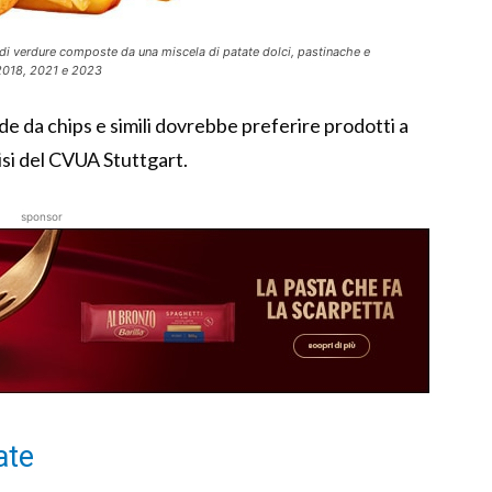
di verdure composte da una miscela di patate dolci, pastinache e
 2018, 2021 e 2023
ide da chips e simili dovrebbe preferire prodotti a
lisi del CVUA Stuttgart.
sponsor
ate