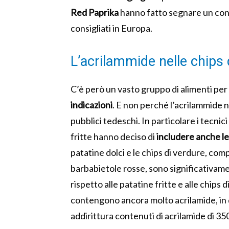
Red Paprika
hanno fatto segnare un cont
consigliati in Europa.
L’acrilammide nelle chips 
C’è però un vasto gruppo di alimenti per 
indicazioni
. E non perché l’acrilammide n
pubblici tedeschi. In particolare i tecnic
fritte hanno deciso di
includere anche le
patatine dolci e le chips di verdure, com
barbabietole rosse, sono significativa
rispetto alle patatine fritte e alle chips 
contengono ancora molto acrilamide, in 
addirittura contenuti di acrilamide di 35