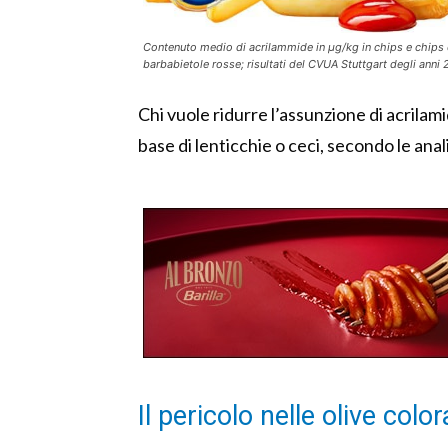
Contenuto medio di acrilammide in µg/kg in chips e chips 
barbabietole rosse; risultati del CVUA Stuttgart degli anni
Chi vuole ridurre l’assunzione di acrilam
base di lenticchie o ceci, secondo le ana
Il pericolo nelle olive color