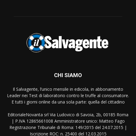
CHI SIAMO
Il Salvagente, l’unico mensile in edicola, in abbonamento
Leader nei Test di laboratorio contro le truffe al consumatore.
E tutti i giorni online da una sola parte: quella del cittadino
EditorialeNovanta srl Via Ludovico di Savoia, 2b, 00185 Roma
| P.IVA 12865661008 Amministratore unico: Matteo Fago
Registrazione Tribunale di Roma: 149/2015 del 24.07.2015 |
Iscrizione ROC: n. 25400 del 12.03.2015