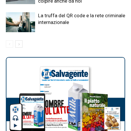
colpire anche da noi
La truffa del QR code e la rete criminale
internazionale