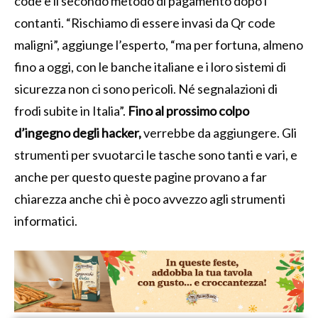
code è il secondo metodo di pagamento dopo i
contanti. “Rischiamo di essere invasi da Qr code
maligni”, aggiunge l’esperto, “ma per fortuna, almeno
fino a oggi, con le banche italiane e i loro sistemi di
sicurezza non ci sono pericoli. Né segnalazioni di
frodi subite in Italia”.
Fino al prossimo colpo
d’ingegno degli hacker,
verrebbe da aggiungere. Gli
strumenti per svuotarci le tasche sono tanti e vari, e
anche per questo queste pagine provano a far
chiarezza anche chi è poco avvezzo agli strumenti
informatici.