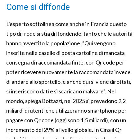
Come si diffonde
L’esperto sottolinea come anche in Francia questo
tipo di frode si stia diffondendo, tanto che le autorità
hanno avvertito la popolazione. “Qui vengono
inserite nelle caselle di posta cartoline di mancata
consegna di raccomandata finte, con Qr code per
poter ricevere nuovamente la raccomandata invece
di andare allo sportello, e anche qui si viene dirottati,
si inseriscono dati e si scaricano malware”. Nel
mondo, spiega Bottazzi, nel 2025 si prevedono 2,2
miliardi di utenti che utilizzeranno smartphone per
pagare con Qr code (oggi sono 1,5 miliardi), con un
incremento del 29% a livello globale. In Cina il Qr