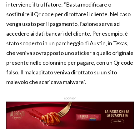
interviene il truffatore: “Basta modificare o
sostituire il Qr code per dirottare il cliente. Nel caso
venga usato per il pagamento, l’azione serve ad
accedere ai dati bancari del cliente. Per esempio, è
stato scoperto in un parcheggio di Austin, in Texas,
che veniva sovrapposto uno sticker a quello originale
presente nelle colonnine per pagare, con un Qr code
falso. Il malcapitato veniva dirottato su un sito
malevolo che scaricava malware”.
sponsor