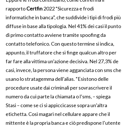
rapporto
Certfin
2022 “Sicurezza e frodi
informatiche in banca”, che suddivide i tipi di frodi più
diffuse in base alla tipologia. Nel 41% dei casi il punto
di primo contatto avviene tramite spoofing da
contatto telefonico. Con questo termine si indica,
appunto, il truffatore che si finge qualcun altro per
far fare alla vittima un’azione decisiva. Nel 27,3% de
casi, invece, la persona viene agganciata con sms che
usano lo stratagemma dell’alias. “Esistono delle
procedure usate dai criminali per sovrascrivere il
numero da cui parte la chiamata o l’sms, – spiega
Stasi – come se ci si appiccicasse sopra un’altra
etichetta. Così magari nel cellulare appare che il
mittente è la propria banca e ciò predispone l’utente