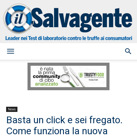
il
Salvagente
News
Basta un click e sei fregato.
Come funziona la nuova