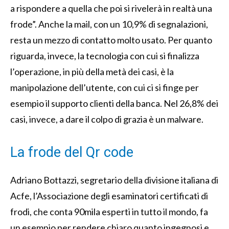
a rispondere a quella che poi si rivelerà in realtà una
frode”. Anche la mail, con un 10,9% di segnalazioni,
resta un mezzo di contatto molto usato.
Per quanto
riguarda, invece, la tecnologia con cui si finalizza
l’operazione, in più della metà dei casi, è la
manipolazione dell’utente, con cui ci si finge per
esempio il supporto clienti della banca. Nel 26,8% dei
casi, invece, a dare il colpo di grazia è un malware.
La frode del Qr code
Adriano Bottazzi, segretario della divisione italiana di
Acfe, l’Associazione degli esaminatori certificati di
frodi, che conta 90mila esperti in tutto il mondo, fa
un esempio per rendere chiaro quanto ingegnosi e