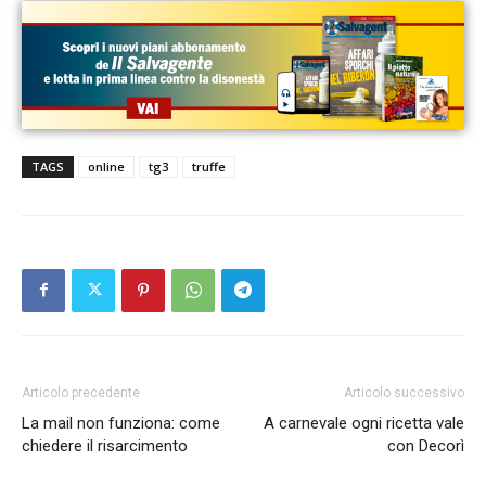
TAGS
online
tg3
truffe
Articolo precedente
Articolo successivo
La mail non funziona: come
A carnevale ogni ricetta vale
chiedere il risarcimento
con Decorì