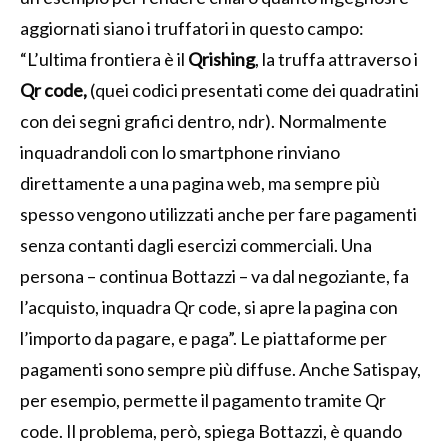
aggiornati siano i truffatori in questo campo:
“L’ultima frontiera è il
Qrishing
, la truffa attraverso i
Qr code,
(quei codici presentati come dei quadratini
con dei segni grafici dentro, ndr). Normalmente
inquadrandoli con lo smartphone rinviano
direttamente a una pagina web, ma sempre più
spesso vengono utilizzati anche per fare pagamenti
senza contanti dagli esercizi commerciali. Una
persona – continua Bottazzi – va dal negoziante, fa
l’acquisto, inquadra Qr code, si apre la pagina con
l’importo da pagare, e paga”. Le piattaforme per
pagamenti sono sempre più diffuse. Anche Satispay,
per esempio, permette il pagamento tramite Qr
code. Il problema, però, spiega Bottazzi, è quando