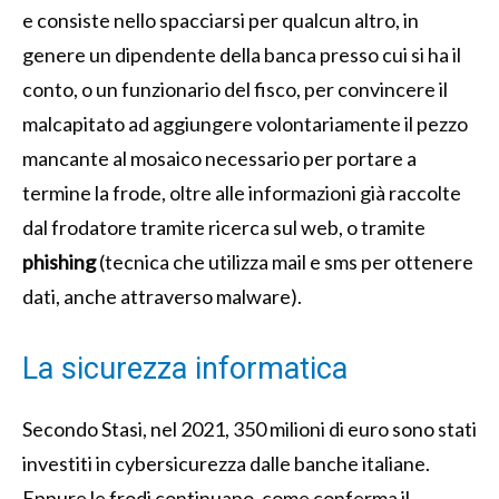
e consiste nello spacciarsi per qualcun altro, in
genere un dipendente della banca presso cui si ha il
conto, o un funzionario del fisco, per convincere il
malcapitato ad aggiungere volontariamente il pezzo
mancante al mosaico necessario per portare a
termine la frode, oltre alle informazioni già raccolte
dal frodatore tramite ricerca sul web, o tramite
phishing
(tecnica che utilizza mail e sms per ottenere
dati, anche attraverso malware).
La sicurezza informatica
Secondo Stasi, nel 2021, 350 milioni di euro sono stati
investiti in cybersicurezza dalle banche italiane.
Eppure le frodi continuano, come conferma il