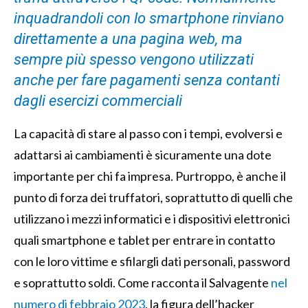
inquadrandoli con lo smartphone rinviano
direttamente a una pagina web, ma
sempre più spesso vengono utilizzati
anche per fare pagamenti senza contanti
dagli esercizi commerciali
La capacità di stare al passo con i tempi, evolversi e
adattarsi ai cambiamenti è sicuramente una dote
importante per chi fa impresa. Purtroppo, è anche il
punto di forza dei truffatori, soprattutto di quelli che
utilizzano i mezzi informatici e i dispositivi elettronici
quali smartphone e tablet per entrare in contatto
con le loro vittime e sfilargli dati personali, password
e soprattutto soldi. Come racconta il Salvagente
nel
numero di febbraio 2023
, l
a figura dell’hacker