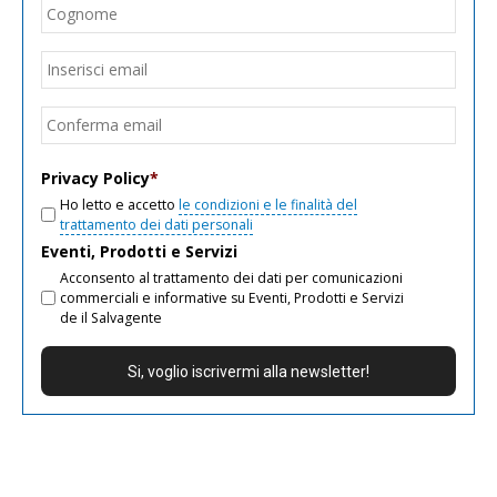
Cogn
Email
*
Inseri
email
Conf
email
Privacy Policy
*
Ho letto e accetto
le condizioni e le finalità del
trattamento dei dati personali
Eventi, Prodotti e Servizi
Acconsento al trattamento dei dati per comunicazioni
commerciali e informative su Eventi, Prodotti e Servizi
de il Salvagente