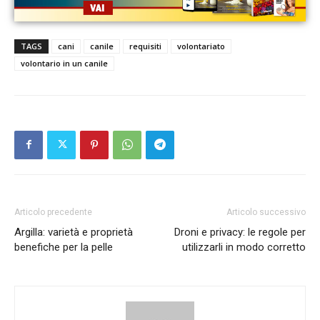
TAGS
cani
canile
requisiti
volontariato
volontario in un canile
Articolo precedente
Articolo successivo
Argilla: varietà e proprietà
Droni e privacy: le regole per
benefiche per la pelle
utilizzarli in modo corretto