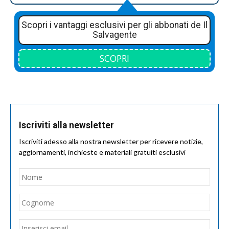
Scopri i vantaggi esclusivi per gli abbonati de Il
Salvagente
SCOPRI
Iscriviti alla newsletter
Iscriviti adesso alla nostra newsletter per ricevere notizie,
aggiornamenti, inchieste e materiali gratuiti esclusivi
Nome
*
Nom
Cogn
Email
*
Inseri