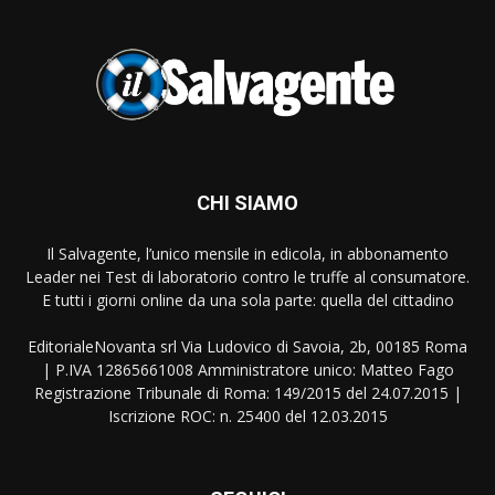
CHI SIAMO
Il Salvagente, l’unico mensile in edicola, in abbonamento
Leader nei Test di laboratorio contro le truffe al consumatore.
E tutti i giorni online da una sola parte: quella del cittadino
EditorialeNovanta srl Via Ludovico di Savoia, 2b, 00185 Roma
| P.IVA 12865661008 Amministratore unico: Matteo Fago
Registrazione Tribunale di Roma: 149/2015 del 24.07.2015 |
Iscrizione ROC: n. 25400 del 12.03.2015