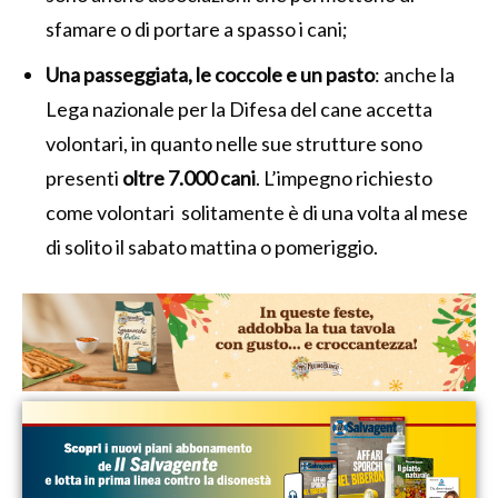
sfamare o di portare a spasso i cani;
Una passeggiata, le coccole e un pasto
: anche la
Lega nazionale per la Difesa del cane accetta
volontari, in quanto nelle sue strutture sono
presenti
oltre 7.000 cani
. L’impegno richiesto
come volontari solitamente è di una volta al mese
di solito il sabato mattina o pomeriggio.