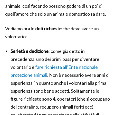
animale, così facendo possono godere di un po’ di
quell’amore che solo un animale domestico sa dare.
Vediamo ora le
doti richieste
che deve avere un
volontario:
Serietà e dedizione
: come già detto in
precedenza, uno dei primi pass per diventare
volontario è
fare richiesta all’Ente nazionale
protezione animali
. Non è necessario avere anni di
esperienza, in quanto anche i volontari alla prima
esperienza sono bene accetti. Solitamente le
figure richieste sono 4, operatori (che si occupano
del centralino, recupero animali feriti ecc),
collaboratori ( non partecipano alle attività di