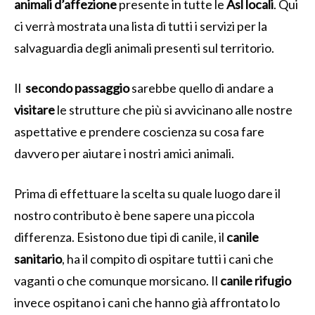
animali
d’affezione
presente in tutte le
Asl locali
. Qui
ci verrà mostrata una lista di tutti i servizi per la
salvaguardia degli animali presenti sul territorio.
Il
secondo passaggio
sarebbe quello di andare a
visitare
le strutture che più si avvicinano alle nostre
aspettative e prendere coscienza su cosa fare
davvero per aiutare i nostri amici animali.
Prima di effettuare la scelta su quale luogo dare il
nostro contributo è bene sapere una piccola
differenza. Esistono due tipi di canile, il
canile
sanitario
, ha il compito di ospitare tutti i cani che
vaganti o che comunque morsicano. Il
canile rifugio
invece ospitano i cani che hanno già affrontato lo