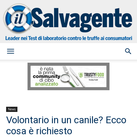
il
Salvagente
News
Volontario in un canile? Ecco
cosa è richiesto