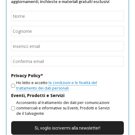
aggiornamenti, inchieste e materiali gratuiti esclusivi
Nome
*
Nom
Cogn
Email
*
Inseri
email
Conf
email
Privacy Policy
*
Ho letto e accetto
le condizioni e le finalità del
trattamento dei dati personali
Eventi, Prodotti e Servizi
Acconsento al trattamento dei dati per comunicazioni
commerciali e informative su Eventi, Prodotti e Servizi
de il Salvagente