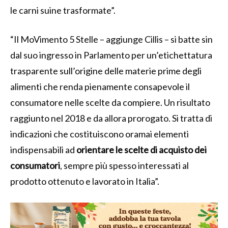
le carni suine trasformate”.
“Il MoVimento 5 Stelle – aggiunge Cillis – si batte sin
dal suo ingresso in Parlamento per un’etichettatura
trasparente sull’origine delle materie prime degli
alimenti che renda pienamente consapevole il
consumatore nelle scelte da compiere. Un risultato
raggiunto nel 2018 e da allora prorogato. Si tratta di
indicazioni che costituiscono oramai elementi
indispensabili ad
orientare le scelte di acquisto dei
consumatori
, sempre più spesso interessati al
prodotto ottenuto e lavorato in Italia”.