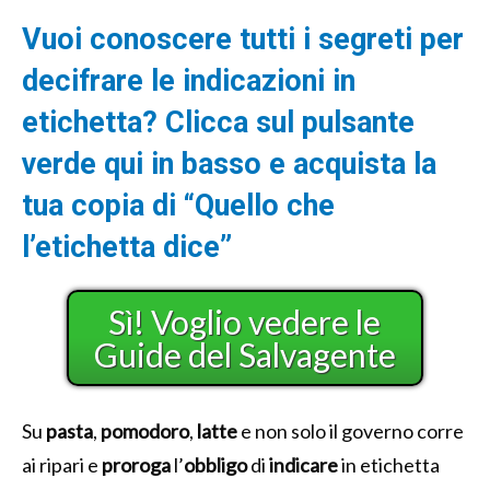
Vuoi conoscere tutti i segreti per
decifrare le indicazioni in
etichetta? Clicca sul pulsante
verde qui in basso e acquista la
tua copia di “Quello che
l’etichetta dice”
Sì! Voglio vedere le
Guide del Salvagente
Su
pasta
,
pomodoro
,
latte
e non solo il governo corre
ai ripari e
proroga
l’
obbligo
di
indicare
in etichetta