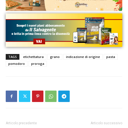
TAGS
etichettatura
grano
indicazione di origine
pasta
pomodoro
proroga
Articolo precedente
Articolo successivo