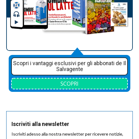
Scopri i vantaggi esclusivi per gli abbonati de Il
Salvagente
SCOPRI
Iscriviti alla newsletter
Iscriviti adesso alla nostra newsletter per ricevere notizie,