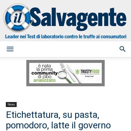
il
Salvagente
News
Etichettatura, su pasta,
pomodoro, latte il governo