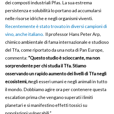
dei composti industriali Pfas. La sua estrema
persistenza e solubilità lo portano ad accumularsi
nelle risorse idriche e negli organismi viventi.
Recentemente è stato trovato in diversi campioni di
vino, anche italiano.
Il professor Hans Peter Arp,
chimico ambientale di fama internazionale e studioso
del Tfa, come riportato da una nota di Pan Europe,
commenta:
“Questo studio è scioccante, ma non
sorprendente per chi studia il Tfa. Stiamo
osservando un rapido aumento dei livelli di Tfa negli
ecosistemi, n
egli esseri umani e negli animali in tutto
il mondo. Dobbiamo agire ora per contenere questa
escalation prima che vengano superati i limiti
planetari e si manifestino effetti tossici su
popolazioni vulnerabili.”