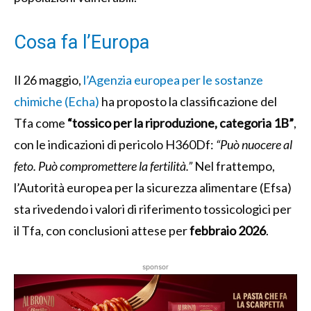
Cosa fa l’Europa
Il 26 maggio,
l’Agenzia europea per le sostanze
chimiche (Echa)
ha proposto la classificazione del
Tfa come
“tossico per la riproduzione, categoria 1B”
,
con le indicazioni di pericolo H360Df:
“Può nuocere al
feto. Può compromettere la fertilità.”
Nel frattempo,
l’Autorità europea per la sicurezza alimentare (Efsa)
sta rivedendo i valori di riferimento tossicologici per
il Tfa, con conclusioni attese per
febbraio 2026
.
sponsor