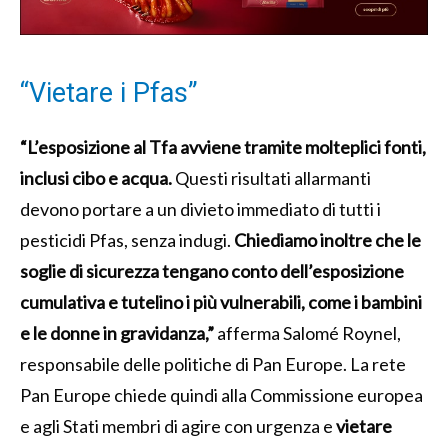
“Vietare i Pfas”
“L’esposizione al Tfa avviene tramite molteplici fonti,
inclusi cibo e acqua.
Questi risultati allarmanti
devono portare a un divieto immediato di tutti i
pesticidi Pfas, senza indugi.
Chiediamo inoltre che le
soglie di sicurezza tengano conto dell’esposizione
cumulativa e tutelino i più vulnerabili, come i bambini
e le donne in gravidanza,”
afferma Salomé Roynel,
responsabile delle politiche di Pan Europe. La rete
Pan Europe chiede quindi alla Commissione europea
e agli Stati membri di agire con urgenza e
vietare