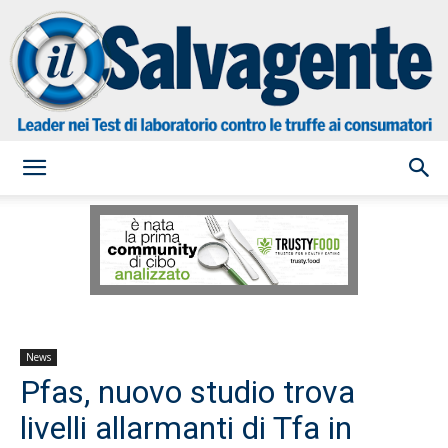
il
Salvagente
News
Pfas, nuovo studio trova
livelli allarmanti di Tfa in