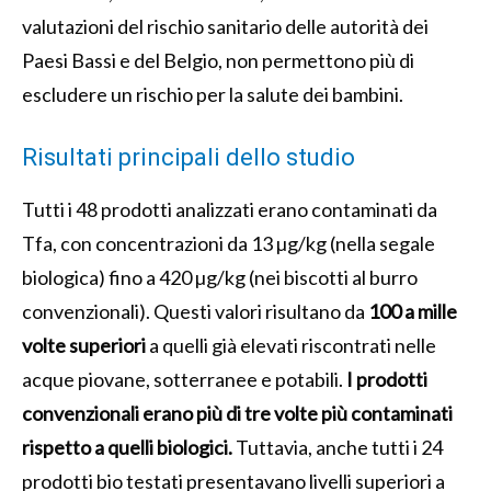
valutazioni del rischio sanitario delle autorità dei
Paesi Bassi e del Belgio, non permettono più di
escludere un rischio per la salute dei bambini.
Risultati principali dello studio
Tutti i 48 prodotti analizzati erano contaminati da
Tfa, con concentrazioni da 13 µg/kg (nella segale
biologica) fino a 420 µg/kg (nei biscotti al burro
convenzionali). Questi valori risultano da
100 a mille
volte superiori
a quelli già elevati riscontrati nelle
acque piovane, sotterranee e potabili.
I prodotti
convenzionali erano più di tre volte più contaminati
rispetto a quelli biologici.
Tuttavia, anche tutti i 24
prodotti bio testati presentavano livelli superiori a