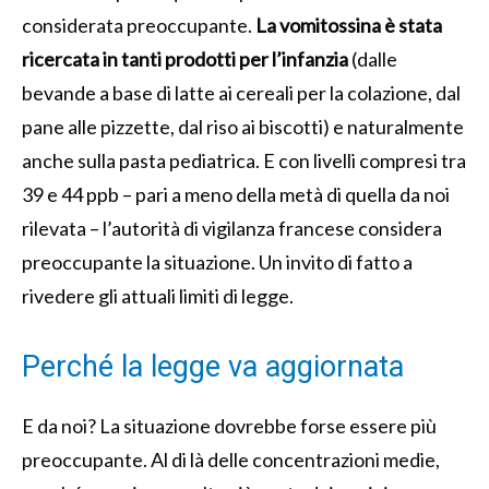
considerata preoccupante.
La vomitossina è stata
ricercata in tanti prodotti per l’infanzia
(dalle
bevande a base di latte ai cereali per la colazione, dal
pane alle pizzette, dal riso ai biscotti) e naturalmente
anche sulla pasta pediatrica. E con livelli compresi tra
39 e 44 ppb – pari a meno della metà di quella da noi
rilevata – l’autorità di vigilanza francese considera
preoccupante la situazione. Un invito di fatto a
rivedere gli attuali limiti di legge.
Perché la legge va aggiornata
E da noi? La situazione dovrebbe forse essere più
preoccupante. Al di là delle concentrazioni medie,