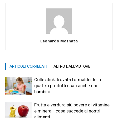
Leonardo Masnata
ARTICOLI CORRELATI
ALTRO DALL'AUTORE
Colle stick, trovata formaldeide in
quattro prodotti usati anche dai
bambini
Frutta e verdura più povere di vitamine
e minerali: cosa succede ai nostri
alimenti