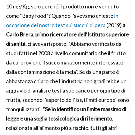
10 mg/Kg, solo perché il prodotto non è venduto
come “Baby food”?
Quando l’avevamo chiesto
in
occasione del nostro test sui succhi di pera
(2019)
a
Carlo
Brera, primo ricercatore dell’Istituto superiore
di sanità,
ci aveva risposto:
“Abbiamo verificato da
studi fatti nel 2008 a livello comunitario che il frutto
da cui proviene il succo maggiormente interessato
dalla contaminazione è la mela”. Se da una parte è
abbastanza chiaro che l’industria non gradirebbe un
aggravio di analisi e test a suo carico per ogni tipo di
frutta, secondo l’esperto dell’Iss, i limiti europei sono
tranquillizzanti.
“Se io identifico un limite massimo di
legge e una soglia tossicologica di riferimento,
r
elazionata all’alimento più a rischio, tutti gli altri