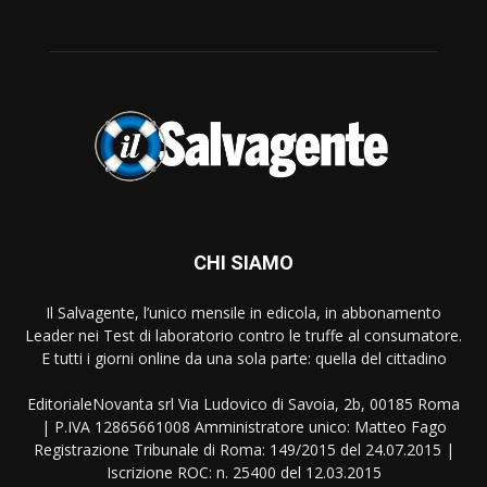
CHI SIAMO
Il Salvagente, l’unico mensile in edicola, in abbonamento
Leader nei Test di laboratorio contro le truffe al consumatore.
E tutti i giorni online da una sola parte: quella del cittadino
EditorialeNovanta srl Via Ludovico di Savoia, 2b, 00185 Roma
| P.IVA 12865661008 Amministratore unico: Matteo Fago
Registrazione Tribunale di Roma: 149/2015 del 24.07.2015 |
Iscrizione ROC: n. 25400 del 12.03.2015