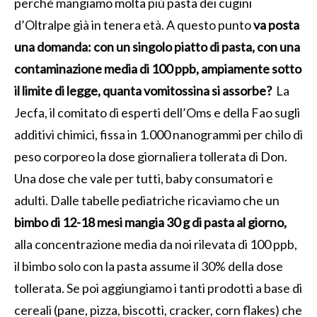
perché mangiamo molta più pasta dei cugini
d’Oltralpe già in tenera età. A questo punto
va posta
una domanda: con un singolo piatto di pasta, con una
contaminazione media di 100 ppb, ampiamente sotto
il limite di legge, quanta vomitossina si assorbe?
La
Jecfa, il comitato di esperti dell’Oms e della Fao sugli
additivi chimici, fissa in 1.000 nanogrammi per chilo di
peso corporeo la dose giornaliera tollerata di Don.
Una dose che vale per tutti, baby consumatori e
adulti. Dalle tabelle pediatriche ricaviamo che un
bimbo di 12-18 mesi mangia 30 g di pasta al giorno,
alla concentrazione media da noi rilevata di 100 ppb,
il bimbo solo con la pasta assume il 30% della dose
tollerata. Se poi aggiungiamo i tanti prodotti a base di
cereali (pane, pizza, biscotti, cracker, corn flakes) che