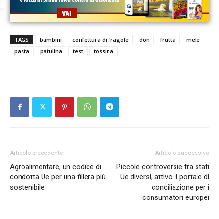
TAGS
bambini
confettura di fragole
don
frutta
mele
pasta
patulina
test
tossina
Articolo precedente
Articolo successivo
Agroalimentare, un codice di
Piccole controversie tra stati
condotta Ue per una filiera più
Ue diversi, attivo il portale di
sostenibile
conciliazione per i
consumatori europei