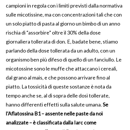
campioni in regola con i limiti previsti dalla normativa
sulle micotissine, ma con concentrazioni tali che con
un solo piatto di pasta al giorno un bimbo di un anno
rischia di “assorbire” oltre il 30% della dose
giornaliera tollerata di don. E, badate bene, stiamo
parlando della dose tollerata da un adulto, con un
organismo ben più difeso di quello di un fanciullo. Le
micotossine sono le muffe che attaccano i cereali,
dal grano al mais, e che possono arrivare fino al
piatto.
La tossicità di queste sostanze è nota da
tempo anche se, al di sopra delle dosi tollerate,
hanno differenti effetti sulla salute umana.
Se
l’Aflatossina B1 – assente nelle paste da noi
analizzate – è classificata dalla Iarc come