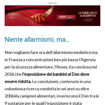
sponsor
Niente allarmismi, ma…
Non vogliamo fare ora dell’allarmismo mediatico ma
in Francia a concentrazioni ben più basse l’Agenzia
per la sicurezza alimentare, l’Anses, ha concluso nel
2016 che
l’esposizione dei bambini al Don deve
essere ridotta.
Le conclusioni, contenute in una
voluminosa ricerca condotta in sei anni su oltre
200mila campioni alimentari, inseriscono il Don tra le
9 sostanze per le quali l’esposizione è stata