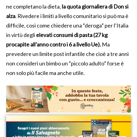
ne completano la dieta,
la quota giornaliera di Don si
alza
.
Rivedere i limiti a livello comunitario si può ma è
difficile, così come chiedere una “deroga” per l’Italia
in virtù degli
elevati consumi di pasta (27 kg
procapite all’anno contro i 6 a livello Ue).
Ma
prevedere un limite post infantile che cioè a tre anni
non consideri un bimbo un “piccolo adulto” forse è
non solo più facile ma anche utile.