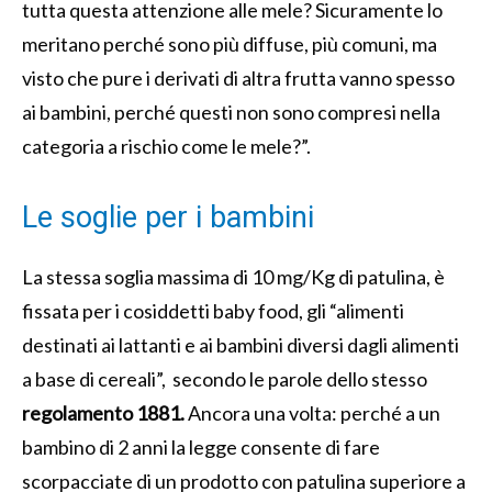
tutta questa attenzione alle mele? Sicuramente lo
meritano perché sono più diffuse, più comuni, ma
visto che pure i derivati di altra frutta vanno spesso
ai bambini, perché questi non sono compresi nella
categoria a rischio come le mele?”.
Le soglie per i bambini
La stessa soglia massima di 10 mg/Kg di patulina, è
fissata per i cosiddetti baby food, gl
i “alimenti
destinati ai lattanti e ai bambini diversi dagli alimenti
a base di cereali”, secondo le parole dello stesso
regolamento 1881.
Ancora una volta: perché a un
bambino di 2 anni la legge consente di fare
scorpacciate di un prodotto con patulina superiore a