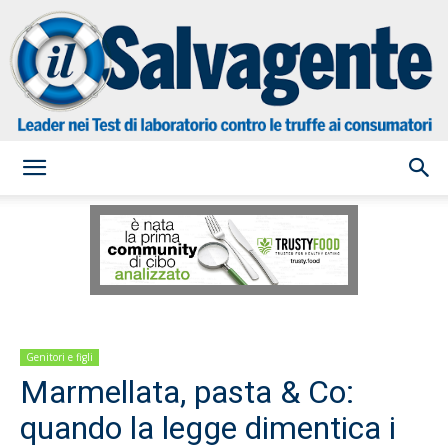
il
Salvagente
Genitori e figli
Marmellata, pasta & Co:
quando la legge dimentica i