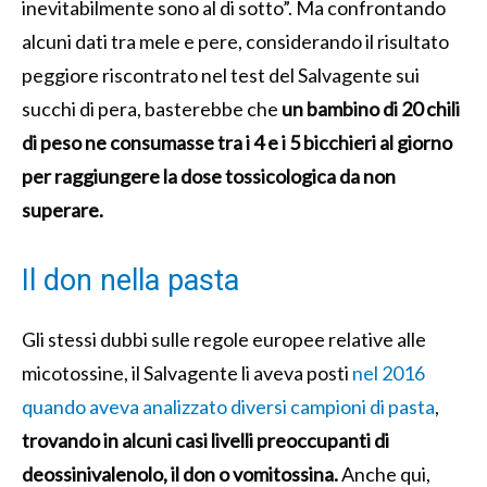
inevitabilmente sono al di sotto”. Ma confrontando
alcuni dati tra mele e pere, considerando il risultato
peggiore riscontrato nel test del Salvagente sui
succhi di pera, basterebbe che
un bambino di 20 chili
di peso ne consumasse tra i 4 e i 5 bicchieri al giorno
per raggiungere la dose tossicologica da non
superare.
Il don nella pasta
Gli stessi dubbi sulle regole europee relative alle
micotossine, il Salvagente li aveva posti
nel 2016
quando aveva analizzato diversi campioni di pasta
,
trovando in alcuni casi livelli preoccupanti di
deossinivalenolo, il don o vomitossina.
Anche qui,