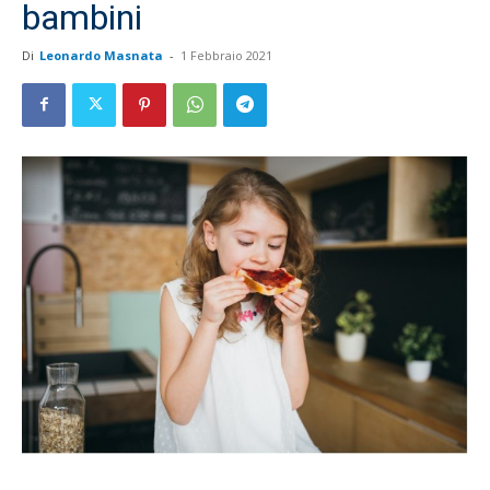
bambini
Di
Leonardo Masnata
-
1 Febbraio 2021