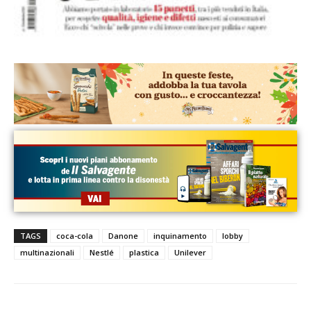
TAGS
coca-cola
Danone
inquinamento
lobby
multinazionali
Nestlé
plastica
Unilever