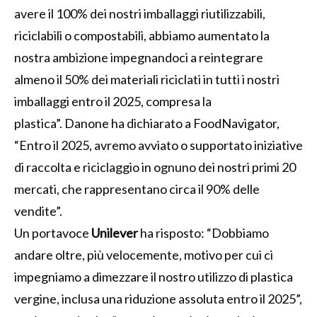
avere il 100% dei nostri imballaggi riutilizzabili,
riciclabili o compostabili, abbiamo aumentato la
nostra ambizione impegnandoci a reintegrare
almeno il 50% dei materiali riciclati in tutti i nostri
imballaggi entro il 2025, compresa la
plastica”. Danone ha dichiarato a FoodNavigator,
“Entro il 2025, avremo avviato o supportato iniziative
di raccolta e riciclaggio in ognuno dei nostri primi 20
mercati, che rappresentano circa il 90% delle
vendite”.
Un portavoce
Unilever
ha risposto: “Dobbiamo
andare oltre, più velocemente, motivo per cui ci
impegniamo a dimezzare il nostro utilizzo di plastica
vergine, inclusa una riduzione assoluta entro il 2025”,