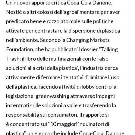
Un nuovo rapporto critica Coca-Cola Danone,
Nestlé e altri colossi dell’agroalimentare per aver
predicato bene e razzolato male sulle politiche
attivate per contrastare la dispersione di plastica
nell’ambiente. Secondo la Changing Markets
Foundation, che ha pubblicato il dossier “Talking
Trash: il libro delle multinazionali con le false
soluzioni alla crisi della plastica”, l’industria cerca
attivamente di fermare i tentativi di limitare l’uso
della plastica, facendo attività di lobby contro la
legislazione, greenwashing attraverso impegni
incentrati sulle soluzioni a valle e trasferendo la
responsabilità sui consumatori. Il rapporto si
è concentrato sui “10 maggiori inquinatori di
plastica”, un elenco che include Coca-Cola, Danone,