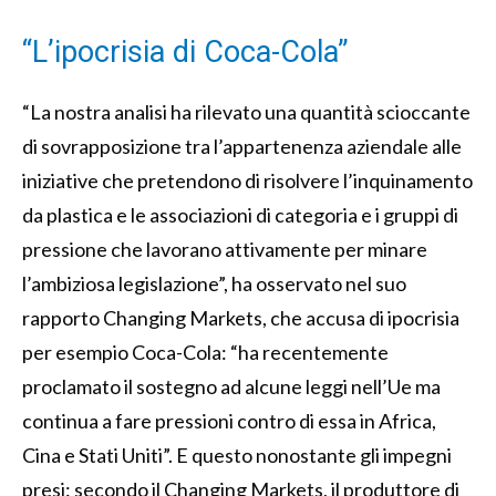
“L’ipocrisia di Coca-Cola”
“La nostra analisi ha rilevato una quantità scioccante
di sovrapposizione tra l’appartenenza aziendale alle
iniziative che pretendono di risolvere l’inquinamento
da plastica e le associazioni di categoria e i gruppi di
pressione che lavorano attivamente per minare
l’ambiziosa legislazione”, ha osservato nel suo
rapporto Changing Markets, che accusa di ipocrisia
per esempio Coca-Cola: “ha recentemente
proclamato il sostegno ad alcune leggi nell’Ue ma
continua a fare pressioni contro di essa in Africa,
Cina e Stati Uniti”. E questo nonostante gli impegni
presi: secondo il Changing Markets, il produttore di