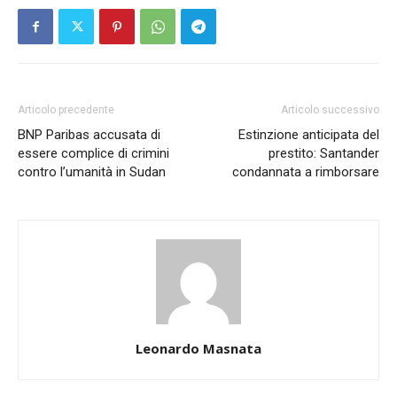
Articolo precedente
Articolo successivo
BNP Paribas accusata di
Estinzione anticipata del
essere complice di crimini
prestito: Santander
contro l’umanità in Sudan
condannata a rimborsare
Leonardo Masnata