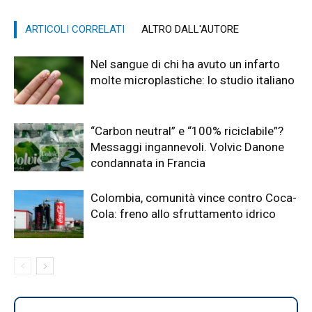
ARTICOLI CORRELATI
ALTRO DALL'AUTORE
Nel sangue di chi ha avuto un infarto
molte microplastiche: lo studio italiano
“Carbon neutral” e “100% riciclabile”?
Messaggi ingannevoli. Volvic Danone
condannata in Francia
Colombia, comunità vince contro Coca-
Cola: freno allo sfruttamento idrico