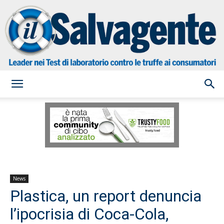
il
Salvagente
News
Plastica, un report denuncia
l’ipocrisia di Coca-Cola,