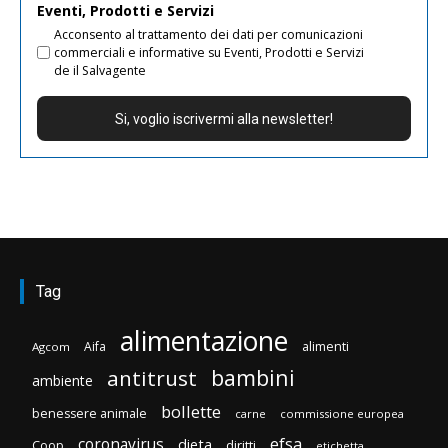
Eventi, Prodotti e Servizi
Acconsento al trattamento dei dati per comunicazioni
commerciali e informative su Eventi, Prodotti e Servizi
de il Salvagente
Tag
alimentazione
Aifa
alimenti
Agcom
bambini
antitrust
ambiente
bollette
benessere animale
carne
commissione europea
efsa
coronavirus
dieta
diritti
Coop
etichetta