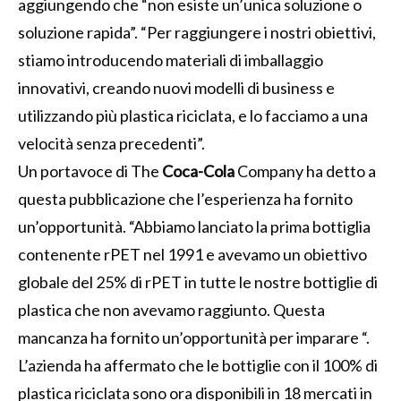
aggiungendo che “non esiste un’unica soluzione o
soluzione rapida”. “Per raggiungere i nostri obiettivi,
stiamo introducendo materiali di imballaggio
innovativi, creando nuovi modelli di business e
utilizzando più plastica riciclata, e lo facciamo a una
velocità senza precedenti”.
Un portavoce di The
Coca-Cola
Company ha detto a
questa pubblicazione che l’esperienza ha fornito
un’opportunità. “Abbiamo lanciato la prima bottiglia
contenente rPET nel 1991 e avevamo un obiettivo
globale del 25% di rPET in tutte le nostre bottiglie di
plastica che non avevamo raggiunto. Questa
mancanza ha fornito un’opportunità per imparare “.
L’azienda ha affermato che le bottiglie con il 100% di
plastica riciclata sono ora disponibili in 18 mercati in