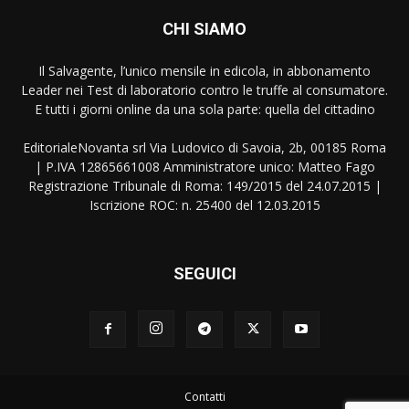
CHI SIAMO
Il Salvagente, l’unico mensile in edicola, in abbonamento
Leader nei Test di laboratorio contro le truffe al consumatore.
E tutti i giorni online da una sola parte: quella del cittadino
EditorialeNovanta srl Via Ludovico di Savoia, 2b, 00185 Roma
| P.IVA 12865661008 Amministratore unico: Matteo Fago
Registrazione Tribunale di Roma: 149/2015 del 24.07.2015 |
Iscrizione ROC: n. 25400 del 12.03.2015
SEGUICI
Contatti