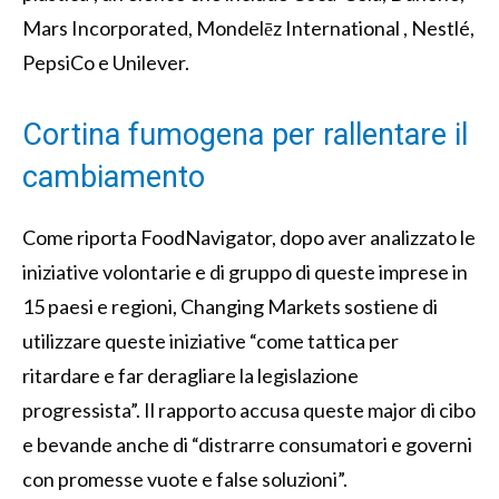
Mars Incorporated, Mondelēz International , Nestlé,
PepsiCo e Unilever.
Cortina fumogena per rallentare il
cambiamento
Come riporta FoodNavigator, dopo aver analizzato le
iniziative volontarie e di gruppo di queste imprese in
15 paesi e regioni, Changing Markets sostiene di
utilizzare queste iniziative “come tattica per
ritardare e far deragliare la legislazione
progressista”. Il rapporto accusa queste major di cibo
e bevande anche di “distrarre consumatori e governi
con promesse vuote e false soluzioni”.