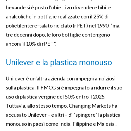
bevande si è posto l’obiettivo di vendere bibite
analcoliche in bottiglie realizzate con il 25% di
polietilentereftalato riciclato (rPET) nel 1990, “ma,
tre decenni dopo, le loro bottiglie contengono
ancora il 10% di rPET”.
Unilever e la plastica monouso
Unilever è un’altra azienda con impegni ambiziosi
sulla plastica. Il FMCG si è impegnato a ridurre il suo
uso di plastica vergine del 50% entro il 2025.
Tuttavia, allo stesso tempo, Changing Markets ha
accusato Unilever – e altri – di “spingere” la plastica
monouso in paesi come India, Filippine e Malesia .