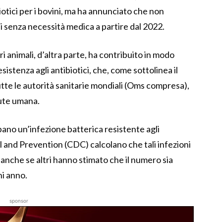
iotici per i bovini, ma ha annunciato che non
li senza necessità medica a partire dal 2022.
tri animali, d’altra parte, ha contribuito in modo
sistenza agli antibiotici, che, come sottolinea il
e le autorità sanitarie mondiali (Oms compresa),
lute umana.
pano un’infezione batterica resistente agli
l and Prevention (CDC) calcolano che tali infezioni
anche se altri hanno stimato che il numero sia
ni anno.
sponsor