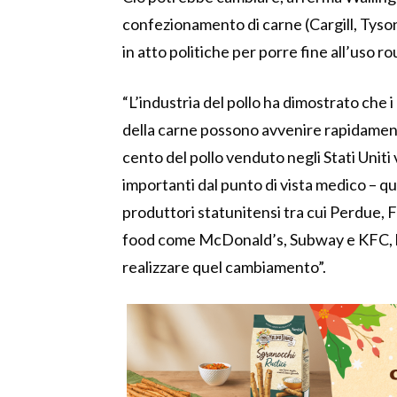
confezionamento di carne (Cargill, Tys
in atto politiche per porre fine all’uso ro
“L’industria del pollo ha dimostrato ch
della carne possono avvenire rapidamente”
cento del pollo venduto negli Stati Uniti 
importanti dal punto di vista medico – qua
produttori statunitensi tra cui Perdue, 
food come McDonald’s, Subway e KFC, h
realizzare quel cambiamento”.