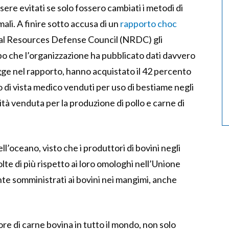
ere evitati se solo fossero cambiati i metodi di
ali. A finire sotto accusa di un
rapporto choc
ral Resources Defense Council (NRDC) gli
dopo che l’organizzazione ha pubblicato dati davvero
legge nel rapporto, hanno acquistato il 42 percento
nto di vista medico venduti per uso di bestiame negli
tità venduta per la produzione di pollo e carne di
l’oceano, visto che i produttori di bovini negli
volte di più rispetto ai loro omologhi nell’Unione
e somministrati ai bovini nei mangimi, anche
re di carne bovina in tutto il mondo, non solo