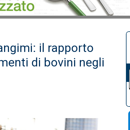
angimi: il rapporto
menti di bovini negli