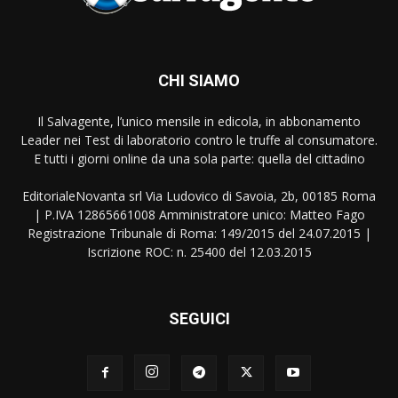
CHI SIAMO
Il Salvagente, l’unico mensile in edicola, in abbonamento
Leader nei Test di laboratorio contro le truffe al consumatore.
E tutti i giorni online da una sola parte: quella del cittadino
EditorialeNovanta srl Via Ludovico di Savoia, 2b, 00185 Roma
| P.IVA 12865661008 Amministratore unico: Matteo Fago
Registrazione Tribunale di Roma: 149/2015 del 24.07.2015 |
Iscrizione ROC: n. 25400 del 12.03.2015
SEGUICI