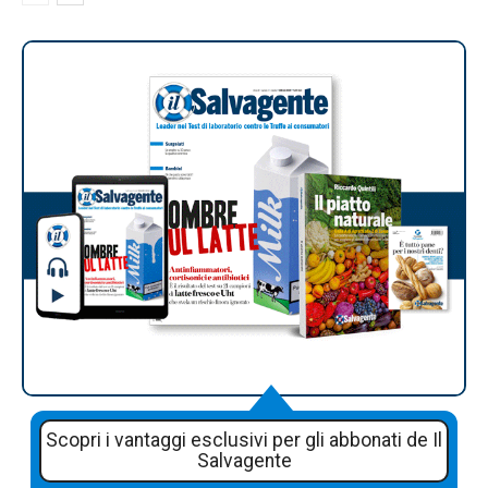
Scopri i vantaggi esclusivi per gli abbonati de Il
Salvagente