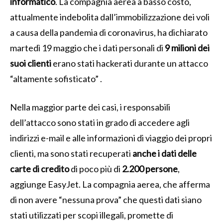
informatico
. La compagnia aerea a basso costo,
attualmente indebolita dall’immobilizzazione dei voli
a causa della pandemia di coronavirus, ha dichiarato
martedì 19 maggio che i dati personali di
9 milioni dei
suoi clienti
erano stati hackerati durante un attacco
“altamente sofisticato” .
Nella maggior parte dei casi, i responsabili
dell’attacco sono stati in grado di accedere agli
indirizzi e-mail e alle informazioni di viaggio dei propri
clienti, ma sono stati recuperati
anche i dati delle
carte di credito
di poco più di
2.200 persone
,
aggiunge EasyJet. La compagnia aerea, che afferma
di non avere “nessuna prova” che questi dati siano
stati utilizzati per scopi illegali, promette di