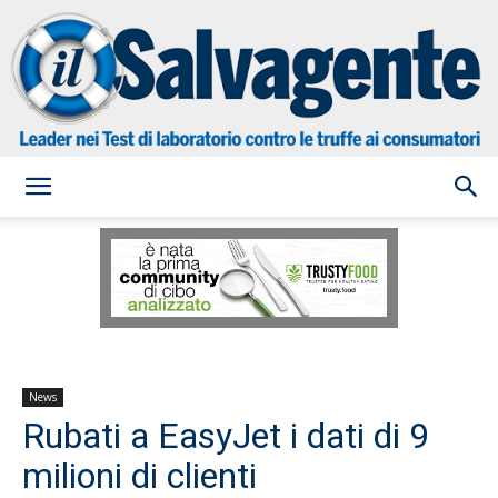
il
Salvagente
News
Rubati a EasyJet i dati di 9
milioni di clienti