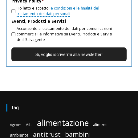
Privacy Policy
*
Ho letto e accetto
le condizioni e le finalità del
trattamento dei dati personali
Eventi, Prodotti e Servizi
Acconsento al trattamento dei dati per comunicazioni
commerciali e informative su Eventi, Prodotti e Servizi
de il Salvagente
Tag
alimentazione
Aifa
alimenti
Agcom
bambini
antitrust
ambiente