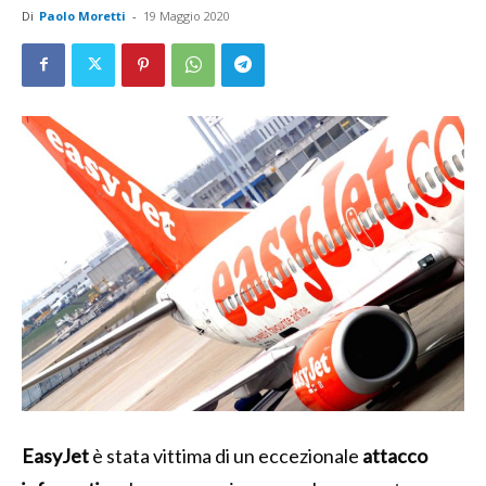
Di
Paolo Moretti
-
19 Maggio 2020
EasyJet
è stata vittima di un eccezionale
attacco