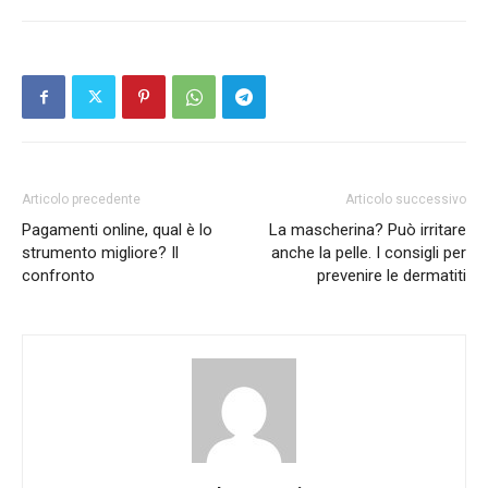
Articolo precedente
Articolo successivo
Pagamenti online, qual è lo
La mascherina? Può irritare
strumento migliore? Il
anche la pelle. I consigli per
confronto
prevenire le dermatiti