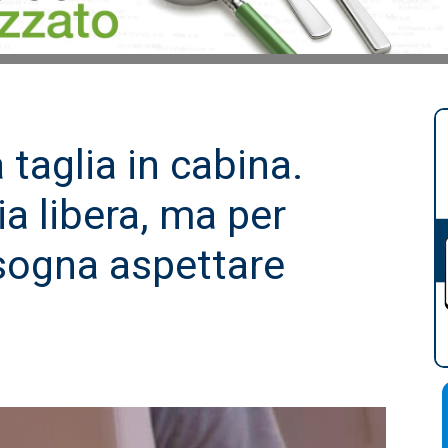
 taglia in cabina.
ia libera, ma per
isogna aspettare