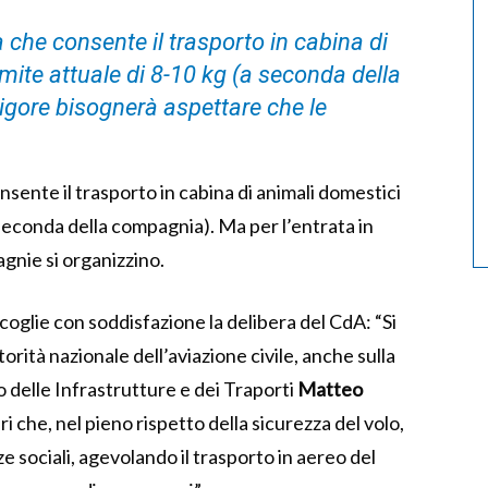
che consente il trasporto in cabina di
imite attuale di 8-10 kg (a seconda della
igore bisognerà aspettare che le
sente il trasporto in cabina di animali domestici
a seconda della compagnia). Ma per l’entrata in
gnie si organizzino.
ccoglie con soddisfazione la delibera del CdA: “Si
orità nazionale dell’aviazione civile, anche sulla
o delle Infrastrutture e dei Traporti
Matteo
ri che, nel pieno rispetto della sicurezza del volo,
sociali, agevolando il trasporto in aereo del