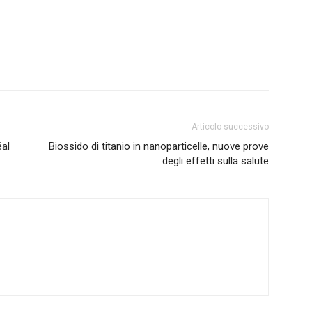
Articolo successivo
éal
Biossido di titanio in nanoparticelle, nuove prove
degli effetti sulla salute