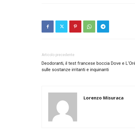
Articolo precedente
Deodoranti, il test francese boccia Dove e L’Or
sulle sostanze irritanti e inquinanti
Lorenzo Misuraca