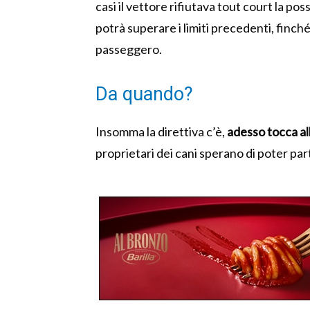
casi il vettore rifiutava tout court la pos
potrà superare i limiti precedenti, finc
passeggero.
Da quando?
Insomma la direttiva c’è,
adesso tocca a
proprietari dei cani sperano di poter par