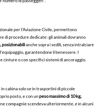
r numero di passeggeri”.
ionale per l’Aviazione Civile, permettono
ee di procedure dedicate: gli animali dovranno
, posizionabili
anche sopra i sedili, senza intralciare
ll’equipaggio, garantendone il benessere. I
e cinture o con specifici sistemi di ancoraggio.
in cabina solo se in trasportini di piccole
roprio posto, e con un
peso massimo di 10 kg,
lcune compagnie scendeva ulteriormente, e in alcuni