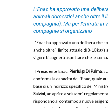
L’Enac ha approvato una delibera 
animali domestici anche oltre il l
compagnia). Ma per l’entrata in v
compagnie si organizzino
L’Enac ha approvato una delibera che con
anche oltre il limite attuale di 8-10 kg (
vigore bisognerà aspettare che le compa
Il Presidente Enac,
Pierluigi Di Palma
, a
conferma la capacità dell’Enac, quale aut
base di un indirizzo specifico del Ministr
Salvini
, ad aprire a soluzioni regolamenta
rispondano al contempo a nuove esigenze 