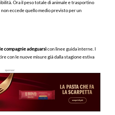
sibilità. Ora il peso totale di animale e trasportino
hé non eccede quello medio previsto per un
lle compagnie adeguarsi
con linee guida interne. I
tire con le nuove misure già dalla stagione estiva
sponsor