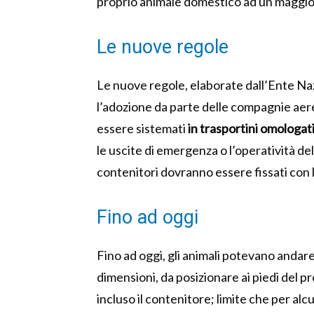
proprio animale domestico ad un maggio
Le nuove regole
Le nuove regole, elaborate dall’Ente Naz
l’adozione da parte delle compagnie aer
essere sistemati
in trasportini omologati
le uscite di emergenza o l’operatività de
contenitori dovranno essere fissati con l
Fino ad oggi
Fino ad oggi, gli animali potevano andare 
dimensioni, da posizionare ai piedi del p
incluso il contenitore; limite che per a