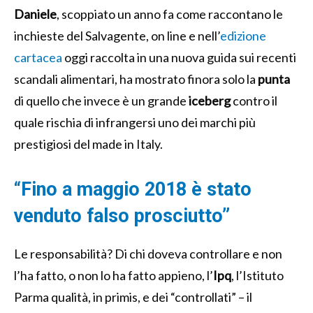
Daniele
, scoppiato un anno fa come raccontano le
inchieste del Salvagente, on line e nell’
edizione
cartacea
oggi raccolta in una nuova guida sui recenti
scandali alimentari, ha mostrato finora solo la
punta
di quello che invece è un grande
iceberg
contro il
quale rischia di infrangersi uno dei marchi più
prestigiosi del made in Italy.
“Fino a maggio 2018 è stato
venduto falso prosciutto”
Le responsabilità? Di chi doveva controllare e non
l’ha fatto, o non lo ha fatto appieno, l’
Ipq
, l’Istituto
Parma qualità, in primis, e dei “controllati” – il