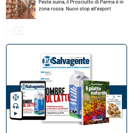
Peste suina, il Prosciutto di Parma è in
zona rossa. Nuovi stop all’export