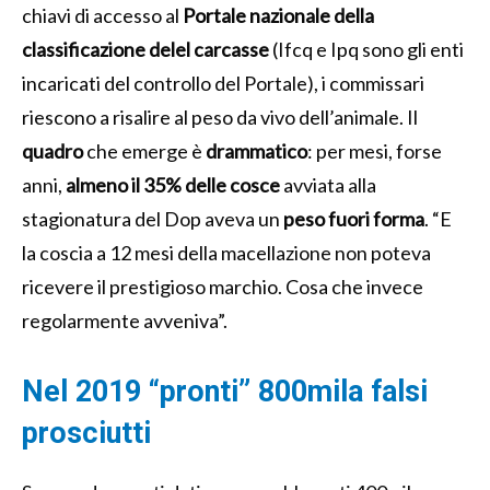
chiavi di accesso al
Portale nazionale della
classificazione delel carcasse
(Ifcq e Ipq sono gli enti
incaricati del controllo del Portale), i commissari
riescono a risalire al peso da vivo dell’animale. Il
quadro
che emerge è
drammatico
: per mesi, forse
anni,
almeno il 35% delle cosce
avviata alla
stagionatura del Dop aveva un
peso
fuori
forma
. “E
la coscia a 12 mesi della macellazione non poteva
ricevere il prestigioso marchio. Cosa che invece
regolarmente avveniva”.
Nel 2019 “pronti” 800mila falsi
prosciutti