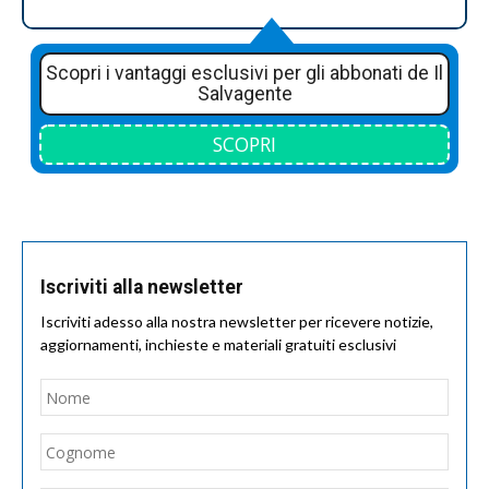
Scopri i vantaggi esclusivi per gli abbonati de Il
Salvagente
SCOPRI
Iscriviti alla newsletter
Iscriviti adesso alla nostra newsletter per ricevere notizie,
aggiornamenti, inchieste e materiali gratuiti esclusivi
Nome
*
Nom
Cogn