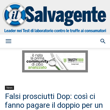
il
Salvagente
News
Falsi prosciutti Dop: così ci
fanno pagare il doppio per un