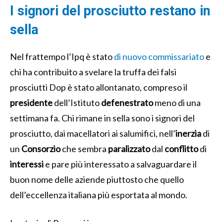
I signori del prosciutto restano in
sella
Nel frattempo l’Ipq è stato
di nuovo commissariato
e
chi ha contribuito a svelare la truffa dei falsi
prosciutti Dop è stato allontanato, compreso il
presidente
dell’Istituto
defenestrato
meno di una
settimana fa. Chi rimane in sella sono i signori del
prosciutto, dai macellatori ai salumifici, nell’
inerzia
di
un
Consorzio
che sembra
paralizzato
dal
conflitto
di
interessi
e pare più interessato a salvaguardare il
buon nome delle aziende piuttosto che quello
dell’eccellenza italiana più esportata al mondo.