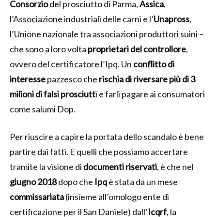
Consorzio
del prosciutto di Parma,
Assica
,
l’Associazione industriali delle carni e l’
Unapross
,
l’Unione nazionale tra associazioni produttori suini –
che sono a loro volta
proprietari del controllore
,
ovvero del certificatore l’Ipq. Un
conflitto di
interesse
pazzesco che
rischia di riversare più di 3
milioni di falsi prosciutt
i e farli pagare ai consumatori
come salumi Dop.
Per riuscire a capire la portata dello scandalo è bene
partire dai fatti. E quelli che possiamo accertare
tramite la visione di
documenti riservati
, è che nel
giugno 2018
dopo che
Ipq
è stata da un mese
commissariata
(insieme all’omologo ente di
certificazione per il San Daniele) dall’
Icqrf
, la