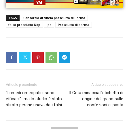
TAGS
Consorzio di tutela prosciutto di Parma
falso prosciutto Dop
Ipq
Prosciutto di parma
Articolo precedente
Articolo successivo
“I rimedi omeopatici sono
Il Ceta minaccia l’etichetta di
efficaci”…ma lo studio è stato
origine del grano sulle
ritirato perchè usava dati falsi
confezioni di pasta