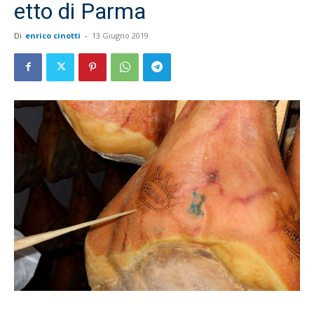
etto di Parma
Di
enrico cinotti
-
13 Giugno 2019