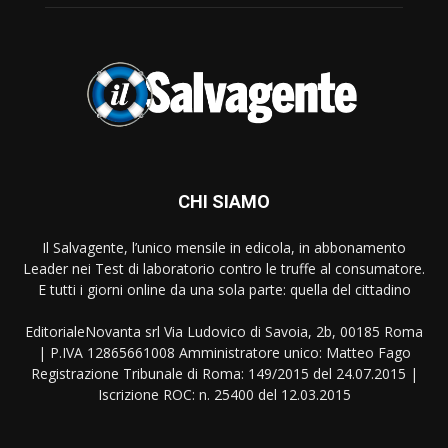
CHI SIAMO
Il Salvagente, l’unico mensile in edicola, in abbonamento
Leader nei Test di laboratorio contro le truffe al consumatore.
E tutti i giorni online da una sola parte: quella del cittadino
EditorialeNovanta srl Via Ludovico di Savoia, 2b, 00185 Roma
| P.IVA 12865661008 Amministratore unico: Matteo Fago
Registrazione Tribunale di Roma: 149/2015 del 24.07.2015 |
Iscrizione ROC: n. 25400 del 12.03.2015