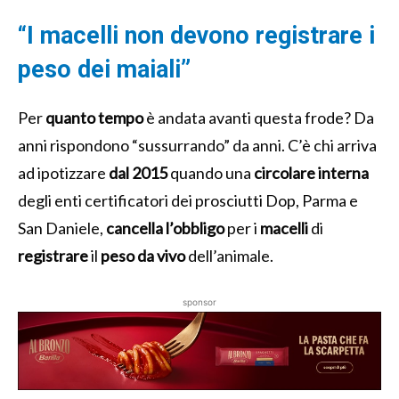
“I macelli non devono registrare i
peso dei maiali”
Per
quanto tempo
è andata avanti questa frode? Da
anni rispondono “sussurrando” da anni. C’è chi arriva
ad ipotizzare
dal 2015
quando una
circolare interna
degli enti certificatori dei prosciutti Dop, Parma e
San Daniele,
cancella l’obbligo
per i
macelli
di
registrare
il
peso da vivo
dell’animale.
sponsor