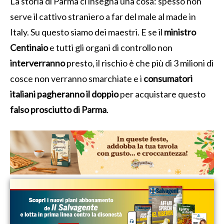
La storia di Parma ci insegna una cosa: spesso non
serve il cattivo straniero a far del male al made in
Italy. Su questo siamo dei maestri. E se il
ministro
Centinaio
e tutti gli organi di controllo non
interverranno
presto, il rischio è che più di 3 milioni di
cosce non verranno smarchiate e i
consumatori
italiani pagheranno il doppio
per acquistare questo
falso prosciutto di Parma
.