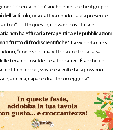
guono i ricercatori – è anche emerso che il gruppo
i dell’articolo
, una cattiva condotta già presente
si autori”. Tutto questo, rilevano costituisce
tia non ha efficacia terapeutica e le pubblicazioni
ono frutto di frodi scientifiche
“. La vicenda che si
cludono, “non è solo una vittoria contro la falsa
 delle terapie cosiddette alternative. È anche un
ientifico: errori, sviste e a volte falsi possono
za è, ancora, capace di autocorreggersi”.