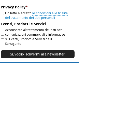
email
Privacy Policy
*
Ho letto e accetto
le condizioni e le finalità
del trattamento dei dati personali
Eventi, Prodotti e Servizi
Acconsento al trattamento dei dati per
comunicazioni commerciali e informative
su Eventi, Prodotti e Servizi de il
Salvagente