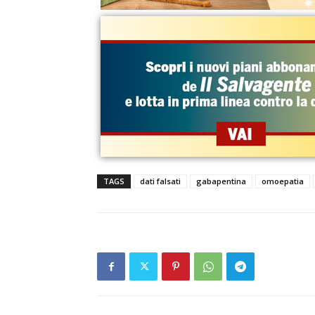
TAGS
dati falsati
gabapentina
omoepatia