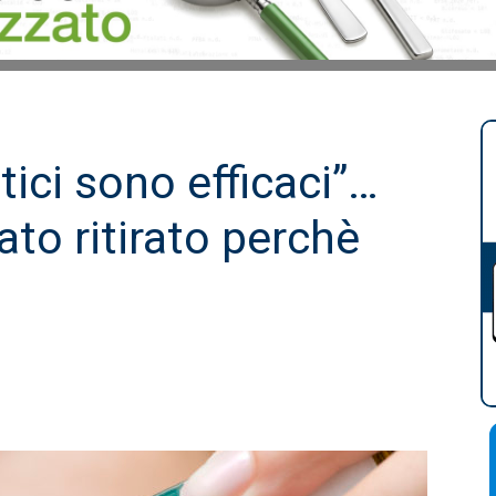
ici sono efficaci”…
ato ritirato perchè