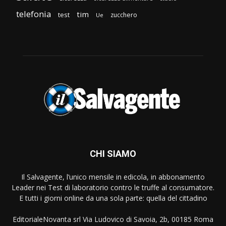
telefonia
tim
test
zucchero
Ue
CHI SIAMO
Il Salvagente, l’unico mensile in edicola, in abbonamento
Leader nei Test di laboratorio contro le truffe al consumatore.
E tutti i giorni online da una sola parte: quella del cittadino
EditorialeNovanta srl Via Ludovico di Savoia, 2b, 00185 Roma