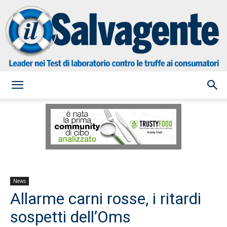
il
Salvagente
News
Allarme carni rosse, i ritardi
sospetti dell’Oms