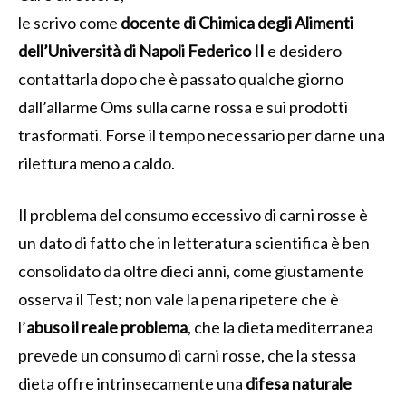
le scrivo come
docente di Chimica degli Alimenti
dell’Università di Napoli Federico II
e desidero
contattarla dopo che è passato qualche giorno
dall’allarme Oms sulla carne rossa e sui prodotti
trasformati. Forse il tempo necessario per darne una
rilettura meno a caldo.
Il problema del consumo eccessivo di carni rosse è
un dato di fatto che in letteratura scientifica è ben
consolidato da oltre dieci anni, come giustamente
osserva il Test; non vale la pena ripetere che è
l’
abuso il reale problema
, che la dieta mediterranea
prevede un consumo di carni rosse, che la stessa
dieta offre intrinsecamente una
difesa naturale