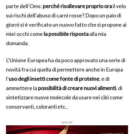
parte dell’Oms:
perché risollevare proprio ora
il velo
sui rischi dell’abuso di carni rosse? Dopo un paio di
giorni si è verificato un nuovo fatto che si propone ai
miei occhi come
la possibile risposta
alla mia
domanda.
L’Unione Europea ha da poco approvato una serie di
novità fra cui quella di permettere anche in Europa
l’
uso degli insetti come fonte di proteine
, e di
ammettere la
possibilità di creare nuovi alimenti
, di
sintetizzare nuove molecole da usare nei cibi come
conservanti, coloranti etc..
sponsor