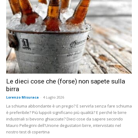
Le dieci cose che (forse) non sapete sulla
birra
Lorenzo Misuraca
-
4 Luglio 2026
La schiuma abbondante è un pregio? E servirla senza fare schiuma
è preferibile? Più luppoli significano più qualità? E perché le birre
industriali si bevono ghiacciate? Dieci cose da sapere secondo
Mauro Pellegrini dell'Unione degustatori birre, intervistato nel
nostro test di copertina