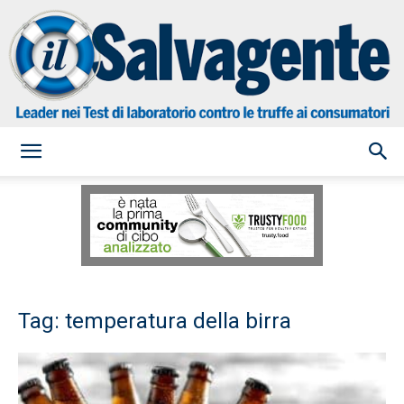
il
Salvagente
Tag: temperatura della birra