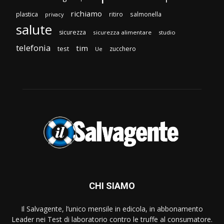
richiamo
plastica
ritiro
salmonella
privacy
salute
sicurezza
sicurezza alimentare
studio
telefonia
tim
test
zucchero
Ue
CHI SIAMO
Il Salvagente, l’unico mensile in edicola, in abbonamento
Leader nei Test di laboratorio contro le truffe al consumatore.