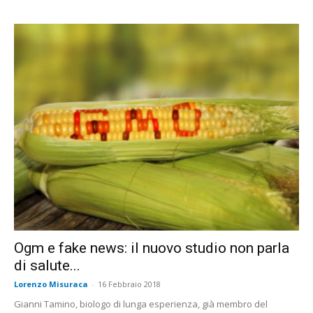
Ogm e fake news: il nuovo studio non parla
di salute...
Lorenzo Misuraca
-
16 Febbraio 2018
Gianni Tamino, biologo di lunga esperienza, già membro del