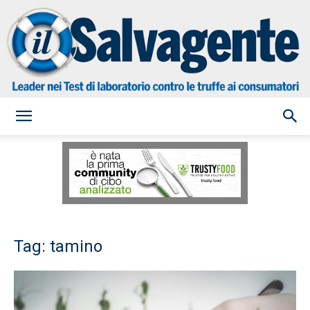
il
Salvagente
Tag: tamino