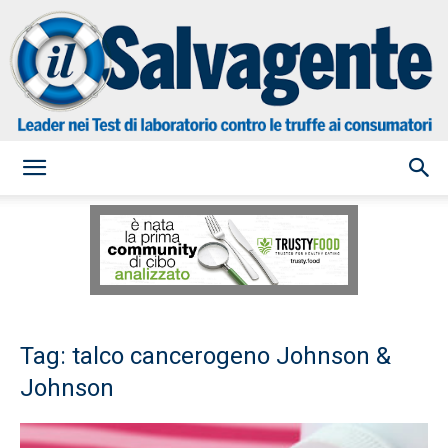
il
Salvagente
Tag: talco cancerogeno Johnson &
Johnson