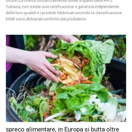
sicurezza cinese sostanzialmente simile a quello della FFP2.
Tuttavia, non esiste una certificazione o garanzia indipendente
della loro qualità e i prodotti fabbricati secondo la classificazione
KN95 sono dichiarati conformi dal produttore.
spreco alimentare, in Europa si butta oltre