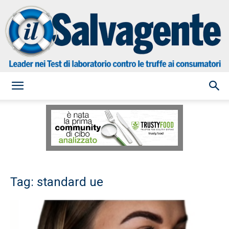
il
Salvagente
Tag: standard ue