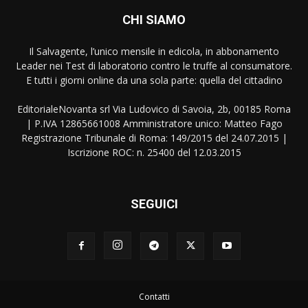
CHI SIAMO
Il Salvagente, l’unico mensile in edicola, in abbonamento
Leader nei Test di laboratorio contro le truffe al consumatore.
E tutti i giorni online da una sola parte: quella del cittadino
EditorialeNovanta srl Via Ludovico di Savoia, 2b, 00185 Roma
| P.IVA 12865661008 Amministratore unico: Matteo Fago
Registrazione Tribunale di Roma: 149/2015 del 24.07.2015 |
Iscrizione ROC: n. 25400 del 12.03.2015
SEGUICI
Contatti