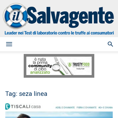
il
Salvagente
Tag: seza linea