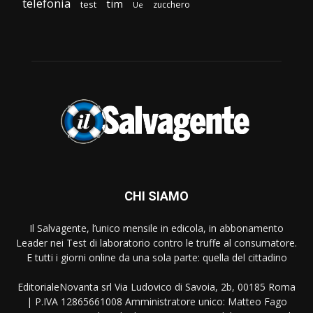
telefonia
tim
test
zucchero
Ue
CHI SIAMO
Il Salvagente, l’unico mensile in edicola, in abbonamento
Leader nei Test di laboratorio contro le truffe al consumatore.
E tutti i giorni online da una sola parte: quella del cittadino
EditorialeNovanta srl Via Ludovico di Savoia, 2b, 00185 Roma
| P.IVA 12865661008 Amministratore unico: Matteo Fago