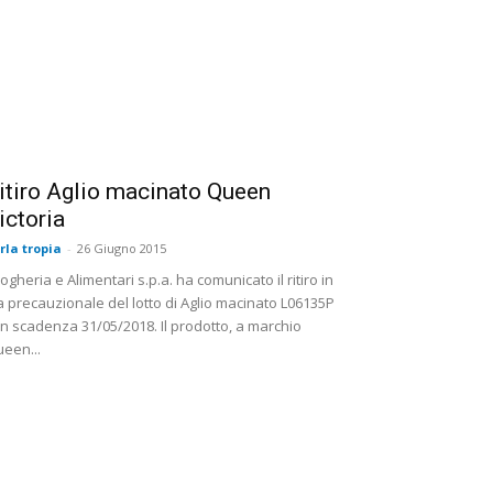
itiro Aglio macinato Queen
ictoria
rla tropia
-
26 Giugno 2015
ogheria e Alimentari s.p.a. ha comunicato il ritiro in
a precauzionale del lotto di Aglio macinato L06135P
n scadenza 31/05/2018. Il prodotto, a marchio
een...