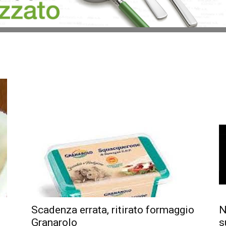
Scadenza errata, ritirato formaggio
N
Granarolo
s