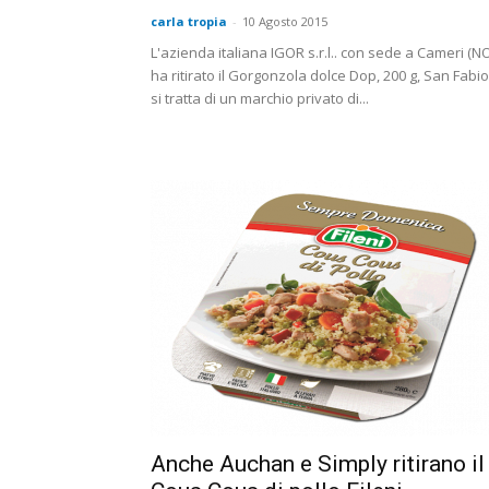
carla tropia
-
10 Agosto 2015
L'azienda italiana IGOR s.r.l.. con sede a Cameri (N
ha ritirato il Gorgonzola dolce Dop, 200 g, San Fabio
si tratta di un marchio privato di...
Anche Auchan e Simply ritirano il