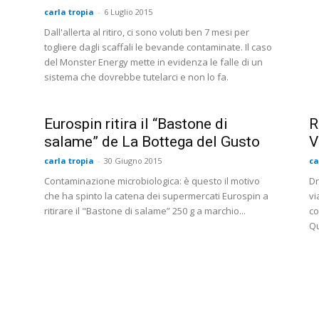
carla tropia
-
6 Luglio 2015
Dall'allerta al ritiro, ci sono voluti ben 7 mesi per
togliere dagli scaffali le bevande contaminate. Il caso
del Monster Energy mette in evidenza le falle di un
sistema che dovrebbe tutelarci e non lo fa.
Eurospin ritira il “Bastone di
R
salame” de La Bottega del Gusto
V
carla tropia
-
30 Giugno 2015
ca
Contaminazione microbiologica: è questo il motivo
Dr
che ha spinto la catena dei supermercati Eurospin a
vi
ritirare il "Bastone di salame” 250 g a marchio...
co
Qu