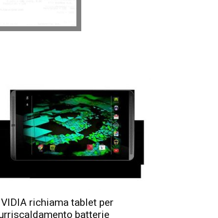
VIDIA richiama tablet per
urriscaldamento batterie