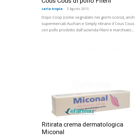
Cous Cous di pollo Fileni
carla tropia
-
3 Agosto 2015
Dopo Coop (come segnalato nei giorni scorsi), anch
supermercati Auchan e Simply ritirano il Cous Cous
con pollo prodotto dall'azienda Fileni e marchiato...
Ritirata crema dermatologica
Miconal