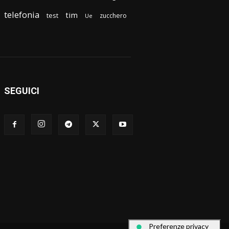
telefonia
tim
test
zucchero
Ue
SEGUICI