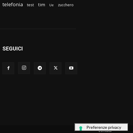
telefonia
tim
test
zucchero
Ue
SEGUICI
Contatti