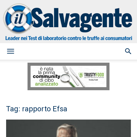
il
Salvagente
Tag: rapporto Efsa