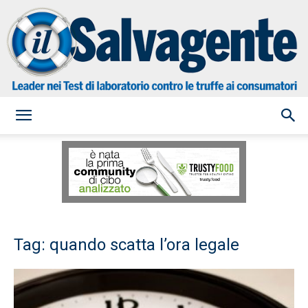
il
Salvagente
Tag: quando scatta l’ora legale