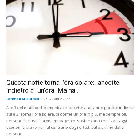
Questa notte torna l’ora solare: lancette
indietro di un’ora. Ma ha...
Lorenzo Misuraca
-
25 Ottobre 2025
Alle 3 del mattino di domenica le lancette andranno portate indietro
sulle 2. Torna l'ora solare, si dorme un'ora in più, ma sempre più
persone, incluso il premier spagnolo, sostengono che i vantaggi
economici siano nulli al contrario degli effetti sul bioritmo delle
persone