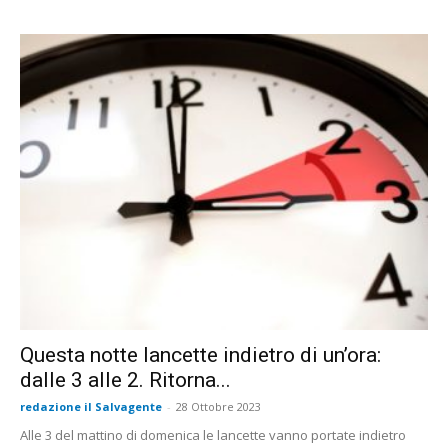
Questa notte lancette indietro di un’ora:
dalle 3 alle 2. Ritorna...
redazione il Salvagente
-
28 Ottobre 2023
Alle 3 del mattino di domenica le lancette vanno portate indietro