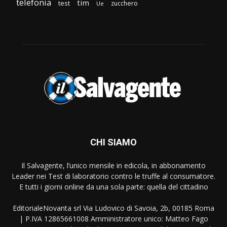
telefonia
tim
test
zucchero
Ue
CHI SIAMO
Il Salvagente, l’unico mensile in edicola, in abbonamento
Leader nei Test di laboratorio contro le truffe al consumatore.
E tutti i giorni online da una sola parte: quella del cittadino
EditorialeNovanta srl Via Ludovico di Savoia, 2b, 00185 Roma
| P.IVA 12865661008 Amministratore unico: Matteo Fago