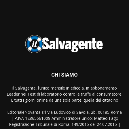
CHI SIAMO
Il Salvagente, l’unico mensile in edicola, in abbonamento
Leader nei Test di laboratorio contro le truffe al consumatore.
E tutti i giorni online da una sola parte: quella del cittadino
EditorialeNovanta srl Via Ludovico di Savoia, 2b, 00185 Roma
| P.IVA 12865661008 Amministratore unico: Matteo Fago
Registrazione Tribunale di Roma: 149/2015 del 24.07.2015 |