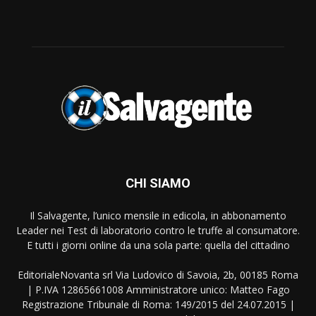
CHI SIAMO
Il Salvagente, l’unico mensile in edicola, in abbonamento
Leader nei Test di laboratorio contro le truffe al consumatore.
E tutti i giorni online da una sola parte: quella del cittadino
EditorialeNovanta srl Via Ludovico di Savoia, 2b, 00185 Roma
| P.IVA 12865661008 Amministratore unico: Matteo Fago
Registrazione Tribunale di Roma: 149/2015 del 24.07.2015 |