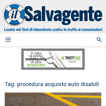
il
Salvagente
Tag: procedura acquisto auto disabili