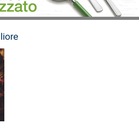
liore