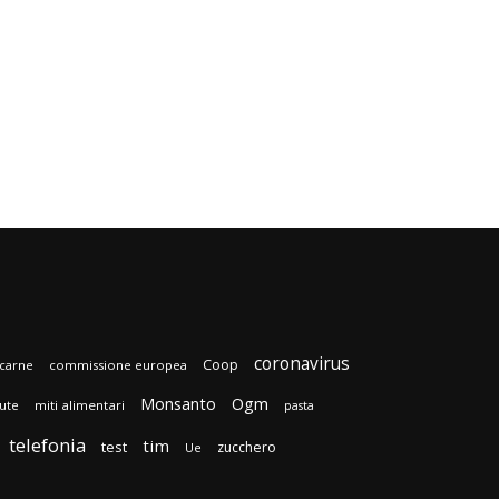
coronavirus
Coop
carne
commissione europea
Monsanto
Ogm
lute
miti alimentari
pasta
telefonia
tim
test
zucchero
Ue