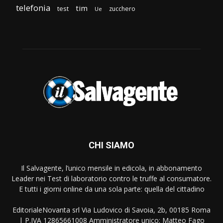
telefonia
tim
test
zucchero
Ue
CHI SIAMO
Il Salvagente, l’unico mensile in edicola, in abbonamento
Leader nei Test di laboratorio contro le truffe al consumatore.
E tutti i giorni online da una sola parte: quella del cittadino
EditorialeNovanta srl Via Ludovico di Savoia, 2b, 00185 Roma
| P.IVA 12865661008 Amministratore unico: Matteo Fago