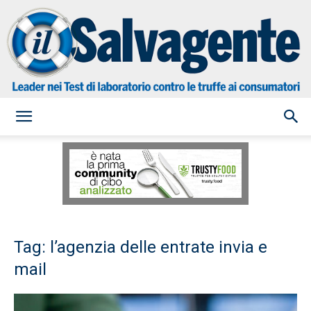
il
Salvagente
Tag: l’agenzia delle entrate invia e
mail