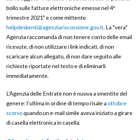
bollo sulle fatture elettroniche emesse nel 4°
trimestre 2021” e come mittente
helpdeskenti@agenziariscossione.gov.it
. La “vera”
Agenzia raccomanda di non tenere conto delle email
ricevute, di non utilizzare i link indicati, di non
scaricare alcun allegato, di non dare seguito alle
richieste riportate nel testo e di eliminarli
immediatamente.
L’Agenzia delle Entrate non è nuova a smentite del
genere: l’ultima in ordine di tempo risale a
ottobre
scorso
quando un e-mail simile aveva iniziato a girare
di casella elettronica in casella.