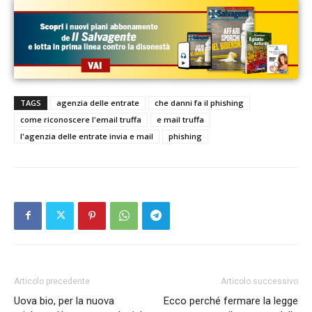
TAGS
agenzia delle entrate
che danni fa il phishing
come riconoscere l'email truffa
e mail truffa
l'agenzia delle entrate invia e mail
phishing
Articolo precedente
Articolo successivo
Uova bio, per la nuova
Ecco perché fermare la legge