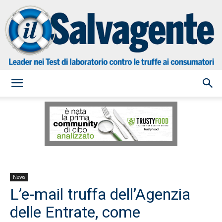
il
Salvagente
News
L’e-mail truffa dell’Agenzia
delle Entrate, come