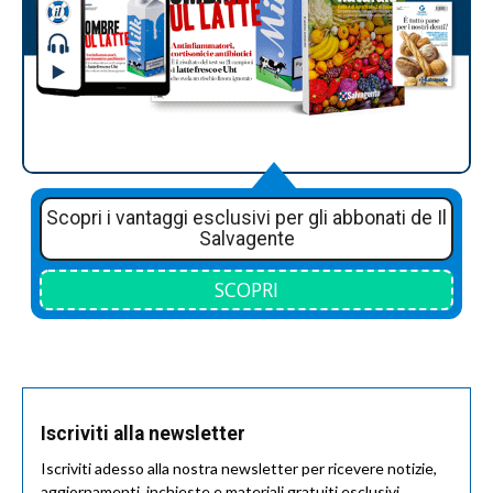
Scopri i vantaggi esclusivi per gli abbonati de Il
Salvagente
SCOPRI
Iscriviti alla newsletter
Iscriviti adesso alla nostra newsletter per ricevere notizie,
aggiornamenti, inchieste e materiali gratuiti esclusivi