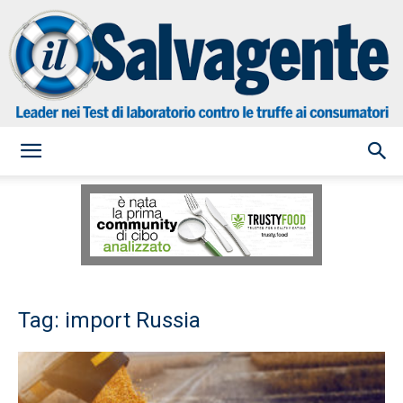
il
Salvagente
Tag: import Russia