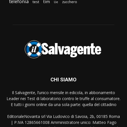
telefonia
tim
test
zucchero
Ue
CHI SIAMO
Il Salvagente, l’unico mensile in edicola, in abbonamento
Leader nei Test di laboratorio contro le truffe al consumatore.
E tutti i giorni online da una sola parte: quella del cittadino
EditorialeNovanta srl Via Ludovico di Savoia, 2b, 00185 Roma
| P.IVA 12865661008 Amministratore unico: Matteo Fago