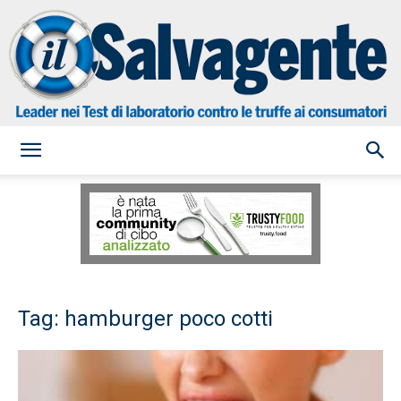
il
Salvagente
Tag: hamburger poco cotti