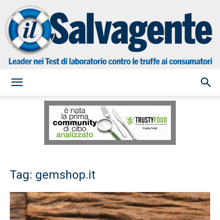
il
Salvagente
Tag: gemshop.it