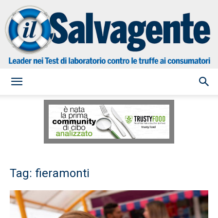
il
Salvagente
Tag: fieramonti