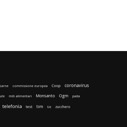
coronavirus
Coop
carne
commissione europea
Monsanto
Ogm
lute
miti alimentari
pasta
telefonia
tim
test
zucchero
Ue