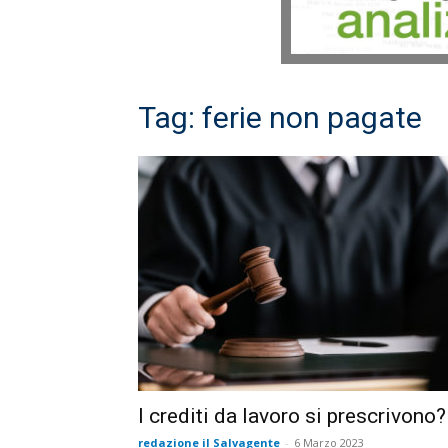
Tag: ferie non pagate
I crediti da lavoro si prescrivono?
redazione il Salvagente
-
6 Marzo 2023