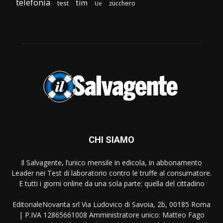
telefonia
tim
test
zucchero
Ue
CHI SIAMO
Il Salvagente, l’unico mensile in edicola, in abbonamento
Leader nei Test di laboratorio contro le truffe al consumatore.
E tutti i giorni online da una sola parte: quella del cittadino
EditorialeNovanta srl Via Ludovico di Savoia, 2b, 00185 Roma
| P.IVA 12865661008 Amministratore unico: Matteo Fago