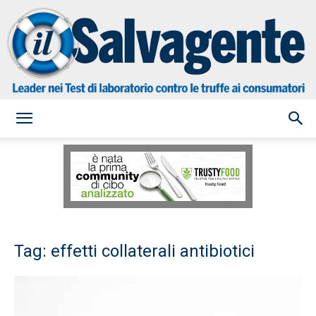
il
Salvagente
Tag: effetti collaterali antibiotici