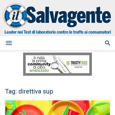
il
Salvagente
Tag: direttiva sup