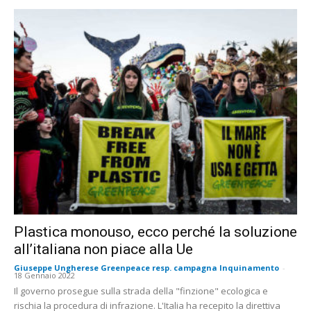
Plastica monouso, ecco perché la soluzione
all’italiana non piace alla Ue
Giuseppe Ungherese Greenpeace resp. campagna Inquinamento
-
18 Gennaio 2022
Il governo prosegue sulla strada della "finzione" ecologica e
rischia la procedura di infrazione. L'Italia ha recepito la direttiva