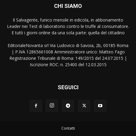
CHI SIAMO
Il Salvagente, l’unico mensile in edicola, in abbonamento
Leader nei Test di laboratorio contro le truffe al consumatore.
E tutti i giorni online da una sola parte: quella del cittadino
EditorialeNovanta srl Via Ludovico di Savoia, 2b, 00185 Roma
| P.IVA 12865661008 Amministratore unico: Matteo Fago
Registrazione Tribunale di Roma: 149/2015 del 24.07.2015 |
Iscrizione ROC: n. 25400 del 12.03.2015
SEGUICI
Contatti