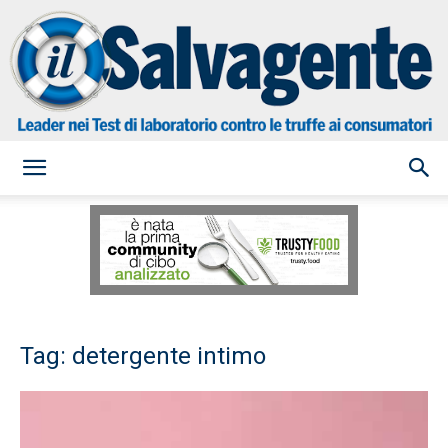
il
Salvagente
Tag: detergente intimo