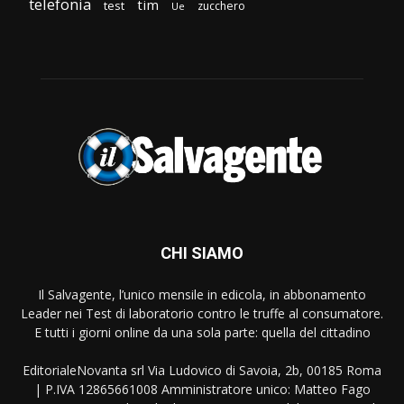
telefonia
tim
test
zucchero
Ue
CHI SIAMO
Il Salvagente, l’unico mensile in edicola, in abbonamento
Leader nei Test di laboratorio contro le truffe al consumatore.
E tutti i giorni online da una sola parte: quella del cittadino
EditorialeNovanta srl Via Ludovico di Savoia, 2b, 00185 Roma
| P.IVA 12865661008 Amministratore unico: Matteo Fago