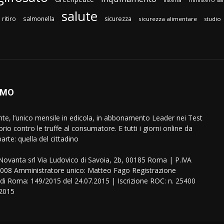
salute
ritiro
salmonella
sicurezza
sicurezza alimentare
studio
AMO
ente, l’unico mensile in edicola, in abbonamento Leader nei Test
orio contro le truffe al consumatore. E tutti i giorni online da
arte: quella del cittadino
eNovanta srl Via Ludovico di Savoia, 2b, 00185 Roma | P.IVA
08 Amministratore unico: Matteo Fago Registrazione
 di Roma: 149/2015 del 24.07.2015 | Iscrizione ROC: n. 25400
.2015