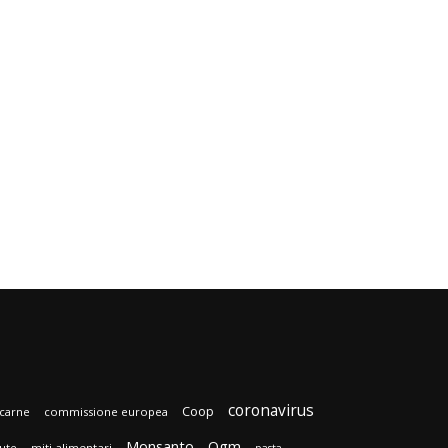
coronavirus
Coop
carne
commissione europea
Monsanto
Ogm
lute
miti alimentari