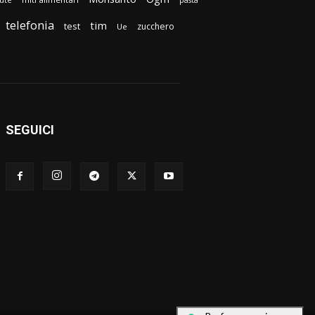
pasta
telefonia
tim
test
zucchero
Ue
SEGUICI