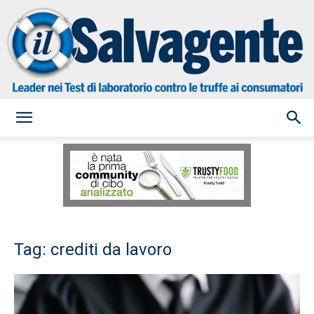
il
Salvagente
Tag: crediti da lavoro