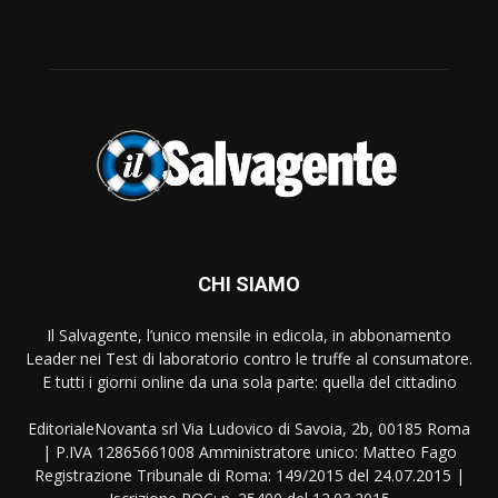
CHI SIAMO
Il Salvagente, l’unico mensile in edicola, in abbonamento
Leader nei Test di laboratorio contro le truffe al consumatore.
E tutti i giorni online da una sola parte: quella del cittadino
EditorialeNovanta srl Via Ludovico di Savoia, 2b, 00185 Roma
| P.IVA 12865661008 Amministratore unico: Matteo Fago
Registrazione Tribunale di Roma: 149/2015 del 24.07.2015 |