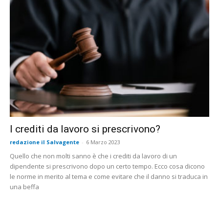
I crediti da lavoro si prescrivono?
redazione il Salvagente
-
6 Marzo 2023
Quello che non molti sanno è che i crediti da lavoro di un
dipendente si prescrivono dopo un certo tempo. Ecco cosa dicono
le norme in merito al tema e come evitare che il danno si traduca in
una beffa