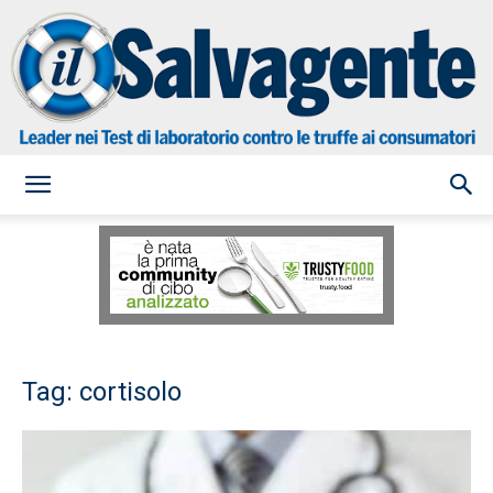
il
Salvagente
Tag: cortisolo