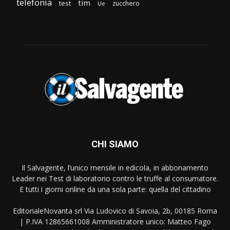
telefonia
tim
test
zucchero
Ue
CHI SIAMO
Il Salvagente, l’unico mensile in edicola, in abbonamento
Leader nei Test di laboratorio contro le truffe al consumatore.
E tutti i giorni online da una sola parte: quella del cittadino
EditorialeNovanta srl Via Ludovico di Savoia, 2b, 00185 Roma
| P.IVA 12865661008 Amministratore unico: Matteo Fago