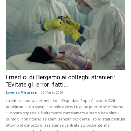
I medici di Bergamo ai colleghi stranieri:
“Evitate gli errori fatti...
Lorenzo Misuraca
-
25 Marzo 2020
La lettera aperta dei medici dell’Ospedale Papa Giovanni XXIII
pubblicata sulla rivista scientifica New England Journal of Medicine:
"Il nostro ospedale è altamente contaminato e siamo ben oltre il
punto di non ritorno. I sistemi sanitari occidentali sono stati costruiti
attorno al concetto di assistenza centrata sul paziente, ma