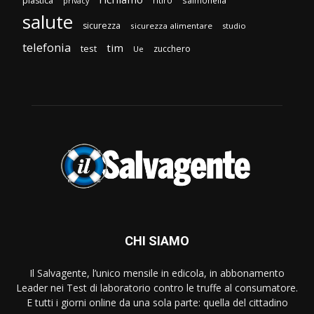
plastica
privacy
salute
sicurezza
sicurezza alimentare
studio
telefonia
tim
test
zucchero
Ue
CHI SIAMO
Il Salvagente, l’unico mensile in edicola, in abbonamento
Leader nei Test di laboratorio contro le truffe al consumatore.
E tutti i giorni online da una sola parte: quella del cittadino