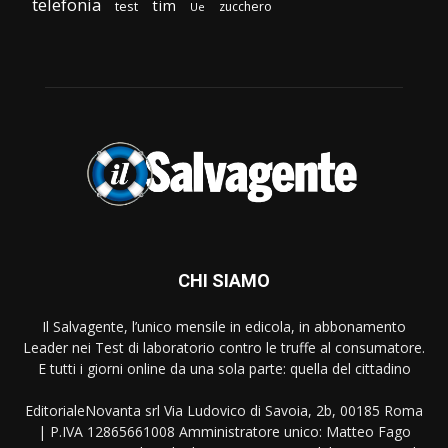
telefonia
tim
test
zucchero
Ue
CHI SIAMO
Il Salvagente, l’unico mensile in edicola, in abbonamento
Leader nei Test di laboratorio contro le truffe al consumatore.
E tutti i giorni online da una sola parte: quella del cittadino
EditorialeNovanta srl Via Ludovico di Savoia, 2b, 00185 Roma
| P.IVA 12865661008 Amministratore unico: Matteo Fago