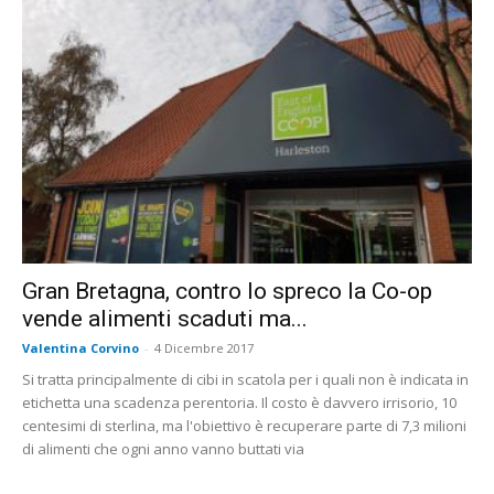
Gran Bretagna, contro lo spreco la Co-op
vende alimenti scaduti ma...
Valentina Corvino
-
4 Dicembre 2017
Si tratta principalmente di cibi in scatola per i quali non è indicata in
etichetta una scadenza perentoria. Il costo è davvero irrisorio, 10
centesimi di sterlina, ma l'obiettivo è recuperare parte di 7,3 milioni
di alimenti che ogni anno vanno buttati via