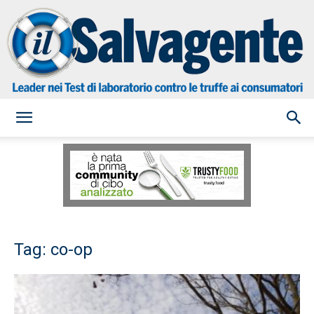
il
Salvagente
Tag: co-op