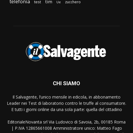
telefonia
tim
test
zucchero
Ue
CHI SIAMO
Il Salvagente, l’unico mensile in edicola, in abbonamento
Leader nei Test di laboratorio contro le truffe al consumatore.
E tutti i giorni online da una sola parte: quella del cittadino
EditorialeNovanta srl Via Ludovico di Savoia, 2b, 00185 Roma
| P.IVA 12865661008 Amministratore unico: Matteo Fago