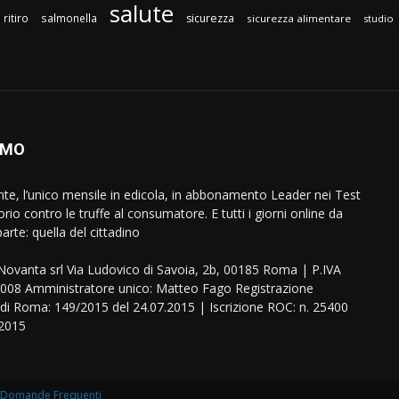
salute
ritiro
salmonella
sicurezza
sicurezza alimentare
studio
AMO
ente, l’unico mensile in edicola, in abbonamento Leader nei Test
orio contro le truffe al consumatore. E tutti i giorni online da
arte: quella del cittadino
eNovanta srl Via Ludovico di Savoia, 2b, 00185 Roma | P.IVA
08 Amministratore unico: Matteo Fago Registrazione
 di Roma: 149/2015 del 24.07.2015 | Iscrizione ROC: n. 25400
.2015
Domande Frequenti