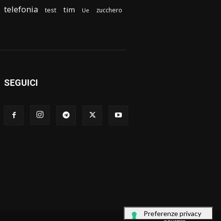
telefonia
tim
test
zucchero
Ue
SEGUICI
Contatti