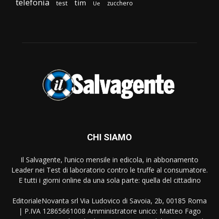
telefonia
tim
test
zucchero
Ue
CHI SIAMO
Il Salvagente, l’unico mensile in edicola, in abbonamento
Leader nei Test di laboratorio contro le truffe al consumatore.
E tutti i giorni online da una sola parte: quella del cittadino
EditorialeNovanta srl Via Ludovico di Savoia, 2b, 00185 Roma
| P.IVA 12865661008 Amministratore unico: Matteo Fago