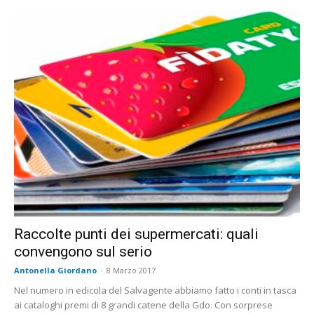
Raccolte punti dei supermercati: quali
convengono sul serio
Antonella Giordano
-
8 Marzo 2017
Nel numero in edicola del Salvagente abbiamo fatto i conti in tasca
ai cataloghi premi di 8 grandi catene della Gdo. Con sorprese