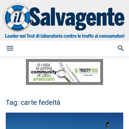
il
Salvagente
Tag: carte fedeltà