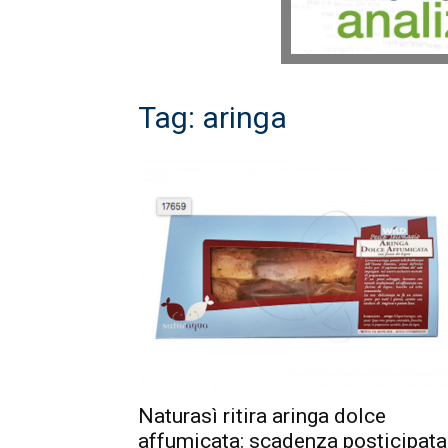
Tag: aringa
Naturasì ritira aringa dolce
affumicata: scadenza posticipata