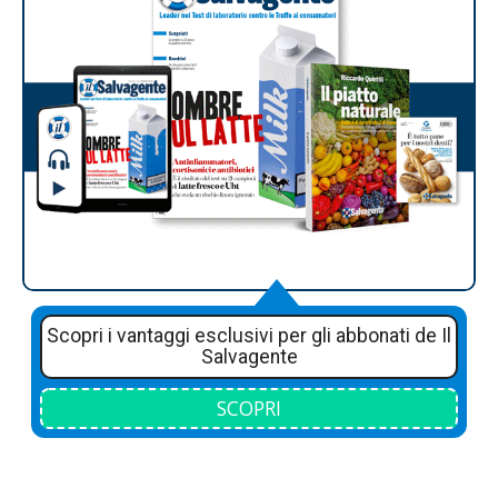
Scopri i vantaggi esclusivi per gli abbonati de Il
Salvagente
SCOPRI