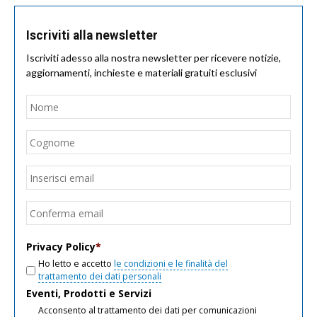
Iscriviti alla newsletter
Iscriviti adesso alla nostra newsletter per ricevere notizie,
aggiornamenti, inchieste e materiali gratuiti esclusivi
Nome
*
Nom
Cogn
Email
*
Inseri
email
Conf
email
Privacy Policy
*
Ho letto e accetto
le condizioni e le finalità del
trattamento dei dati personali
Eventi, Prodotti e Servizi
Acconsento al trattamento dei dati per comunicazioni