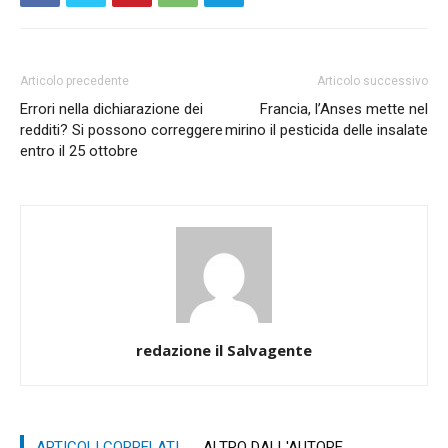
Articolo precedente
Articolo successivo
Errori nella dichiarazione dei
Francia, l’Anses mette nel
redditi? Si possono correggere
mirino il pesticida delle insalate
entro il 25 ottobre
redazione il Salvagente
ARTICOLI CORRELATI
ALTRO DALL'AUTORE