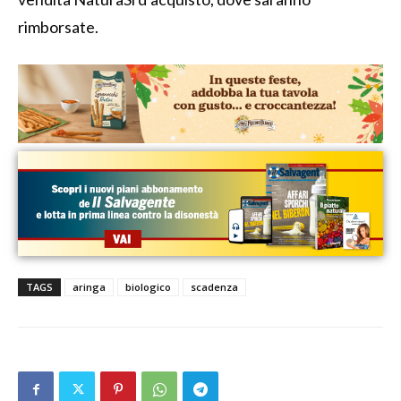
rimborsate.
TAGS
aringa
biologico
scadenza