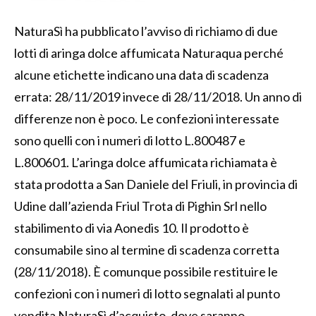
NaturaSì ha pubblicato l’avviso di richiamo di due
lotti di aringa dolce affumicata Naturaqua perché
alcune etichette indicano una data di scadenza
errata: 28/11/2019 invece di 28/11/2018. Un anno di
differenze non è poco. Le confezioni interessate
sono quelli con i numeri di lotto L.800487 e
L.800601. L’aringa dolce affumicata richiamata è
stata prodotta a San Daniele del Friuli, in provincia di
Udine dall’azienda Friul Trota di Pighin Srl nello
stabilimento di via Aonedis 10. Il prodotto è
consumabile sino al termine di scadenza corretta
(28/11/2018). È comunque possibile restituire le
confezioni con i numeri di lotto segnalati al punto
vendita NaturaSì d’acquisto, dove saranno